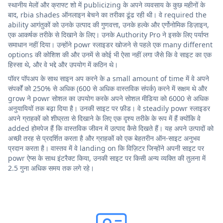
स्थानीय मेलों और क्राफ्ट शो में publicizing के अपने व्यवसाय के कुछ महीनों के
बाद, rbia shades ऑनलाइन बेचने का तरीका ढूंढ रही थी। वे required the
ability आगंतुकों को उनके उत्पाद की गुणवत्ता, उनके हल्के और एर्गोनोमिक डिज़ाइन,
एक आकर्षक तरीके से दिखाने के लिए। उनके Authority Pro ने इसके लिए पर्याप्त
समाधान नहीं दिया। उन्होंने powr स्लाइडर खोजने से पहले एक many different
options की कोशिश की और उनमें से कोई भी ऐसा नहीं लगा जैसे कि वे साइट का एक
हिस्सा थे, और वे भद्दे और उपयोग में कठिन थे।
पॉवर पॉपअप के साथ साइन अप करने के a small amount of time में वे अपने
संपर्कों को 250% से अधिक (600 से अधिक वास्तविक संपर्क) करने में सक्षम थे और
grow ने powr सोशल का उपयोग करके अपने सोशल मीडिया को 6000 से अधिक
अनुयायियों तक बढ़ा दिया है। उनकी साइट पर फ़ीड। वे steadily powr स्लाइडर
अपने ग्राहकों को शीघ्रता से दिखाने के लिए एक दृश्य तरीके के रूप में हैं क्योंकि वे
added होमपेज हैं कि वास्तविक जीवन में उत्पाद कैसे दिखते हैं। यह अपने उत्पादों को
अच्छी तरह से प्रदर्शित करता है और ग्राहकों को एक बेहतरीन ऑन-साइट अनुभव
प्रदान करता है। वास्तव में वे landing on कि विज़िटर जिन्होंने अपनी साइट पर
powr ऐप्स के साथ इंटरैक्ट किया, उनकी साइट पर किसी अन्य व्यक्ति की तुलना में
2.5 गुना अधिक समय तक लगे रहे।