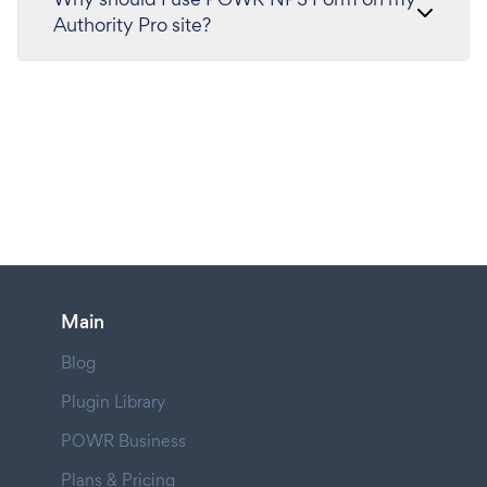
Authority Pro site?
Main
Blog
Plugin Library
POWR Business
Plans & Pricing