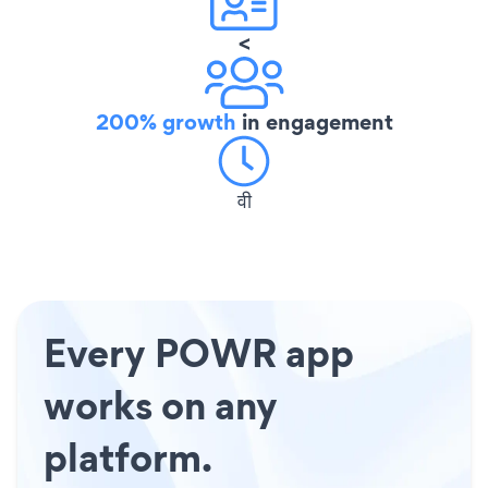
<
200% growth
in engagement
वी
Every POWR app
works on any
platform.