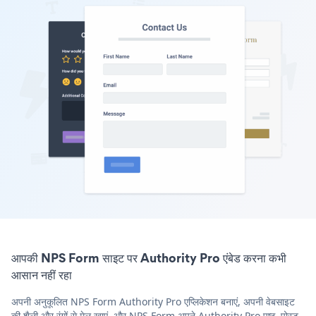
आपकी NPS Form साइट पर Authority Pro एंबेड करना कभी
आसान नहीं रहा
अपनी अनुकूलित NPS Form Authority Pro एप्लिकेशन बनाएं, अपनी वेबसाइट
की शैली और रंगों से मेल खाएं, और NPS Form अपने Authority Pro पृष्ठ, पोस्ट,