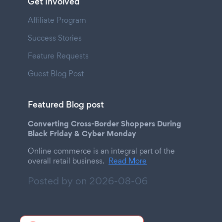
Get Involved
Affiliate Program
Success Stories
Feature Requests
Guest Blog Post
Featured Blog post
Converting Cross-Border Shoppers During
Black Friday & Cyber Monday
Online commerce is an integral part of the
overall retail business.
Read More
Posted by on
2026-08-06