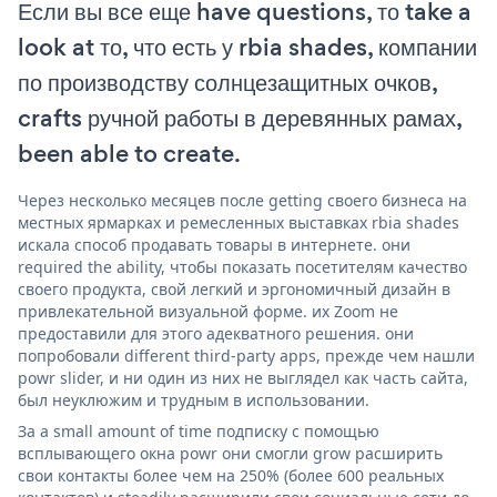
Если вы все еще have questions, то take a
look at то, что есть у rbia shades, компании
по производству солнцезащитных очков,
crafts ручной работы в деревянных рамах,
been able to create.
Через несколько месяцев после getting своего бизнеса на
местных ярмарках и ремесленных выставках rbia shades
искала способ продавать товары в интернете. они
required the ability, чтобы показать посетителям качество
своего продукта, свой легкий и эргономичный дизайн в
привлекательной визуальной форме. их Zoom не
предоставили для этого адекватного решения. они
попробовали different third-party apps, прежде чем нашли
powr slider, и ни один из них не выглядел как часть сайта,
был неуклюжим и трудным в использовании.
За a small amount of time подписку с помощью
всплывающего окна powr они смогли grow расширить
свои контакты более чем на 250% (более 600 реальных