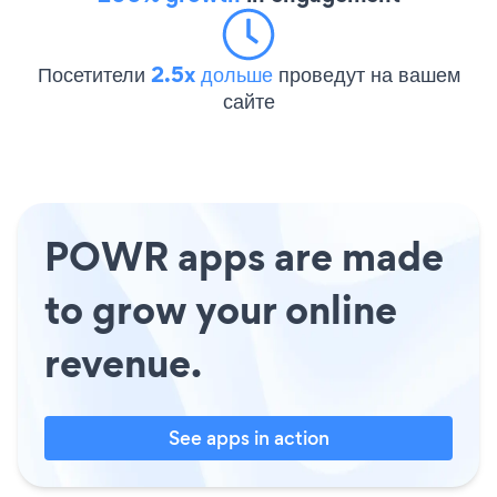
Посетители
2.5x дольше
проведут на вашем
сайте
POWR apps are made
to grow your online
revenue.
See apps in action