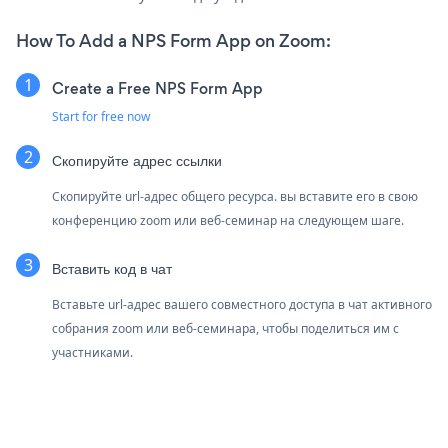
How To Add a NPS Form App on Zoom:
Create a Free NPS Form App
Start for free now
Скопируйте адрес ссылки
Скопируйте url-адрес общего ресурса. вы вставите его в свою
конференцию zoom или веб-семинар на следующем шаге.
Вставить код в чат
Вставьте url-адрес вашего совместного доступа в чат активного
собрания zoom или веб-семинара, чтобы поделиться им с
участниками.