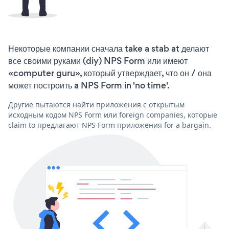
Некоторые компании сначала take a stab at делают
все своими руками (diy) NPS Form или имеют
«computer guru», который утверждает, что он / она
может построить a NPS Form in 'no time'.
Другие пытаются найти приложения с открытым
исходным кодом NPS Form или foreign companies, которые
claim to предлагают NPS Form приложения for a bargain.