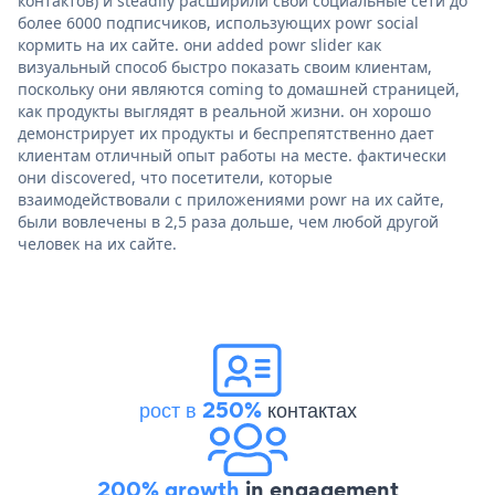
контактов) и steadily расширили свои социальные сети до
более 6000 подписчиков, использующих powr social
кормить на их сайте. они added powr slider как
визуальный способ быстро показать своим клиентам,
поскольку они являются coming to домашней страницей,
как продукты выглядят в реальной жизни. он хорошо
демонстрирует их продукты и беспрепятственно дает
клиентам отличный опыт работы на месте. фактически
они discovered, что посетители, которые
взаимодействовали с приложениями powr на их сайте,
были вовлечены в 2,5 раза дольше, чем любой другой
человек на их сайте.
рост в 250%
контактах
200% growth
in engagement