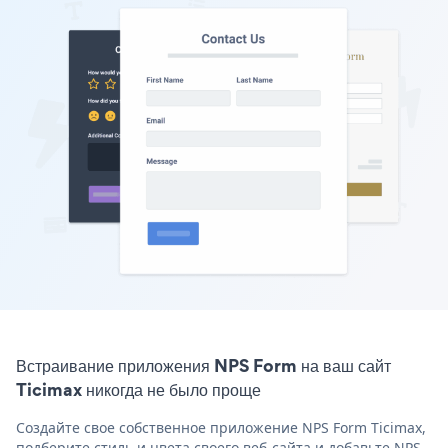
Встраивание приложения NPS Form на ваш сайт
Ticimax никогда не было проще
Создайте свое собственное приложение NPS Form Ticimax,
подберите стиль и цвета своего веб-сайта и добавьте NPS