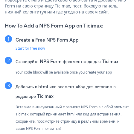
Form на свою страницу Ticimax, пост, боковую панель,
нижний колонтитул или где угодно на своем сайт.
How To Add a NPS Form App on Ticimax:
Create a Free NPS Form App
Start for free now
Скопируйте NPS Form фрагмент кода для Ticimax
Your code block will be available once you create your app
Добавить в html или элемент «Код для вставки» в
редакторе Ticimax
Вставьте вышеуказанный фрагмент NPS Form в любой элемент
Ticimax, который принимает html или код для встраивания.
Сохраните, просмотрите страницу в реальном времени, и
ваше NPS Form появится!