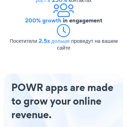
200% growth
in engagement
Посетители
2.5x дольше
проведут на вашем
сайте
POWR apps are made
to grow your online
revenue.