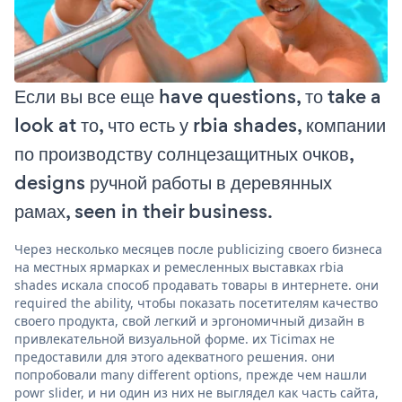
Если вы все еще have questions, то take a
look at то, что есть у rbia shades, компании
по производству солнцезащитных очков,
designs ручной работы в деревянных
рамах, seen in their business.
Через несколько месяцев после publicizing своего бизнеса
на местных ярмарках и ремесленных выставках rbia
shades искала способ продавать товары в интернете. они
required the ability, чтобы показать посетителям качество
своего продукта, свой легкий и эргономичный дизайн в
привлекательной визуальной форме. их Ticimax не
предоставили для этого адекватного решения. они
попробовали many different options, прежде чем нашли
powr slider, и ни один из них не выглядел как часть сайта,