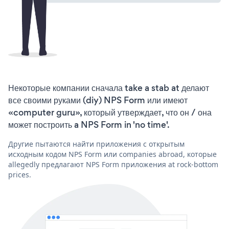
Некоторые компании сначала take a stab at делают
все своими руками (diy) NPS Form или имеют
«computer guru», который утверждает, что он / она
может построить a NPS Form in 'no time'.
Другие пытаются найти приложения с открытым
исходным кодом NPS Form или companies abroad, которые
allegedly предлагают NPS Form приложения at rock-bottom
prices.