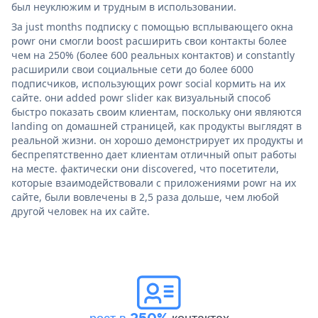
был неуклюжим и трудным в использовании.
За just months подписку с помощью всплывающего окна
powr они смогли boost расширить свои контакты более
чем на 250% (более 600 реальных контактов) и constantly
расширили свои социальные сети до более 6000
подписчиков, использующих powr social кормить на их
сайте. они added powr slider как визуальный способ
быстро показать своим клиентам, поскольку они являются
landing on домашней страницей, как продукты выглядят в
реальной жизни. он хорошо демонстрирует их продукты и
беспрепятственно дает клиентам отличный опыт работы
на месте. фактически они discovered, что посетители,
которые взаимодействовали с приложениями powr на их
сайте, были вовлечены в 2,5 раза дольше, чем любой
другой человек на их сайте.
рост в 250%
контактах