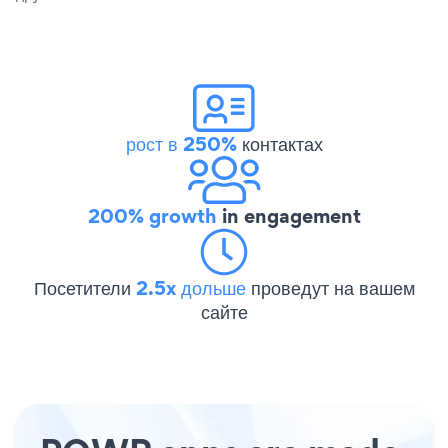
рост в 250%
контактах
200% growth
in engagement
Посетители
2.5x дольше
проведут на вашем
сайте