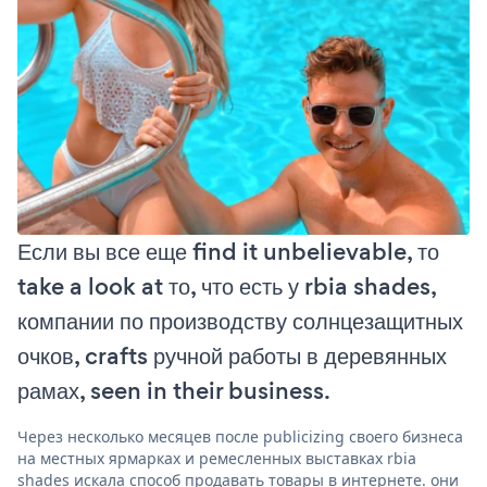
Если вы все еще find it unbelievable, то
take a look at то, что есть у rbia shades,
компании по производству солнцезащитных
очков, crafts ручной работы в деревянных
рамах, seen in their business.
Через несколько месяцев после publicizing своего бизнеса
на местных ярмарках и ремесленных выставках rbia
shades искала способ продавать товары в интернете. они