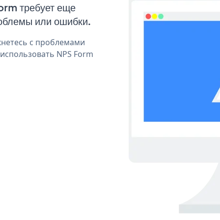
Form требует еще
облемы или ошибки.
кнетесь с проблемами
 использовать NPS Form