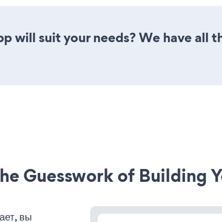
 will suit your needs? We have all th
he Guesswork of Building Y
ает, вы