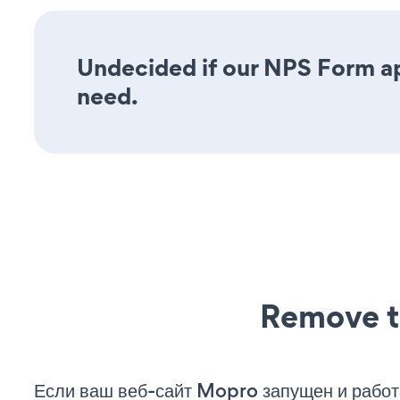
Undecided if our NPS Form app
need.
Remove t
Если ваш веб-сайт Mopro запущен и работ