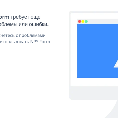
Form требует еще
облемы или ошибки.
кнетесь с проблемами
 использовать NPS Form