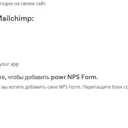
годно на своем сайт.
ailchimp:
 your app
чте, чтобы добавить powr NPS Form.
 вы хотите добавить свое NPS Form. Перетащите блок с