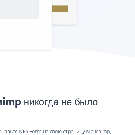
imp никогда не было
обавьте NPS Form на свою страницу Mailchimp,