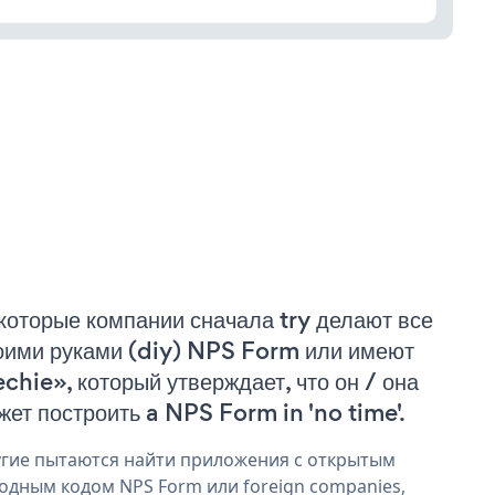
которые компании сначала try делают все
оими руками (diy) NPS Form или имеют
echie», который утверждает, что он / она
жет построить a NPS Form in 'no time'.
гие пытаются найти приложения с открытым
одным кодом NPS Form или foreign companies,