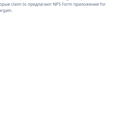
орые claim to предлагают NPS Form приложения for
argain.