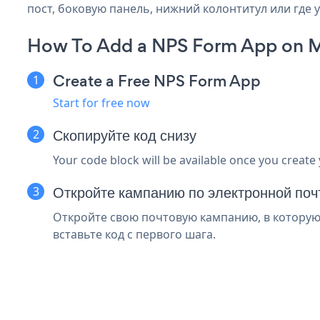
пост, боковую панель, нижний колонтитул или где у
How To Add a NPS Form App on M
Create a Free NPS Form App
Start for free now
Скопируйте код снизу
Your code block will be available once you create
Откройте кампанию по электронной по
Откройте свою почтовую кампанию, в которую
вставьте код с первого шага.