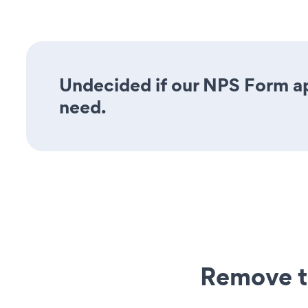
Undecided if our NPS Form app
need.
Remove t