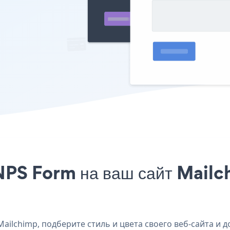
NPS Form на ваш сайт Mailch
ilchimp, подберите стиль и цвета своего веб-сайта и д