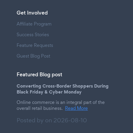
Get Involved
Affiliate Program
Success Stories
Feature Requests
Guest Blog Post
Featured Blog post
Converting Cross-Border Shoppers During
Black Friday & Cyber Monday
Online commerce is an integral part of the
overall retail business.
Read More
Posted by on
2026-08-10