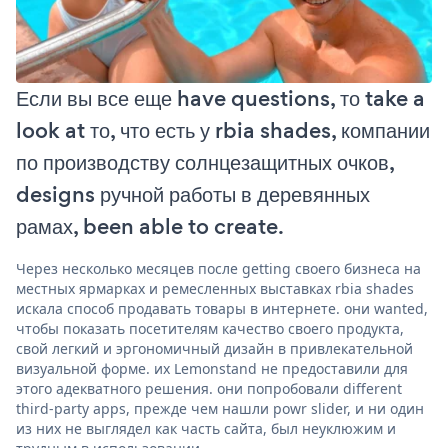
Если вы все еще have questions, то take a
look at то, что есть у rbia shades, компании
по производству солнцезащитных очков,
designs ручной работы в деревянных
рамах, been able to create.
Через несколько месяцев после getting своего бизнеса на
местных ярмарках и ремесленных выставках rbia shades
искала способ продавать товары в интернете. они wanted,
чтобы показать посетителям качество своего продукта,
свой легкий и эргономичный дизайн в привлекательной
визуальной форме. их Lemonstand не предоставили для
этого адекватного решения. они попробовали different
third-party apps, прежде чем нашли powr slider, и ни один
из них не выглядел как часть сайта, был неуклюжим и