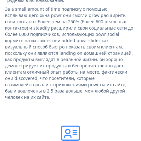
трудным в использовании.
За a small amount of time подписку с помощью
всплывающего окна powr они смогли grow расширить
свои контакты более чем на 250% (более 600 реальных
контактов) и steadily расширили свои социальные сети до
более 6000 подписчиков, использующих powr social
кормить на их сайте. они added powr slider как
визуальный способ быстро показать своим клиентам,
поскольку они являются landing on домашней страницей,
как продукты выглядят в реальной жизни. он хорошо
демонстрирует их продукты и беспрепятственно дает
клиентам отличный опыт работы на месте. фактически
они discovered, что посетители, которые
взаимодействовали с приложениями powr на их сайте,
были вовлечены в 2,5 раза дольше, чем любой другой
человек на их сайте.