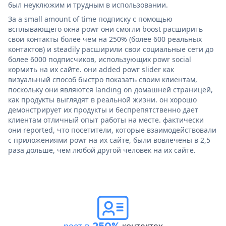
был неуклюжим и трудным в использовании.
За a small amount of time подписку с помощью
всплывающего окна powr они смогли boost расширить
свои контакты более чем на 250% (более 600 реальных
контактов) и steadily расширили свои социальные сети до
более 6000 подписчиков, использующих powr social
кормить на их сайте. они added powr slider как
визуальный способ быстро показать своим клиентам,
поскольку они являются landing on домашней страницей,
как продукты выглядят в реальной жизни. он хорошо
демонстрирует их продукты и беспрепятственно дает
клиентам отличный опыт работы на месте. фактически
они reported, что посетители, которые взаимодействовали
с приложениями powr на их сайте, были вовлечены в 2,5
раза дольше, чем любой другой человек на их сайте.
рост в 250%
контактах