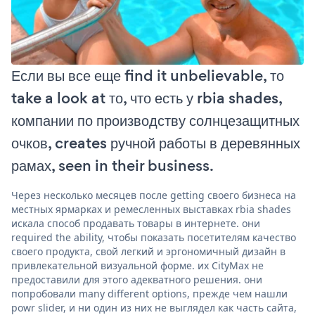
Если вы все еще find it unbelievable, то
take a look at то, что есть у rbia shades,
компании по производству солнцезащитных
очков, creates ручной работы в деревянных
рамах, seen in their business.
Через несколько месяцев после getting своего бизнеса на
местных ярмарках и ремесленных выставках rbia shades
искала способ продавать товары в интернете. они
required the ability, чтобы показать посетителям качество
своего продукта, свой легкий и эргономичный дизайн в
привлекательной визуальной форме. их CityMax не
предоставили для этого адекватного решения. они
попробовали many different options, прежде чем нашли
powr slider, и ни один из них не выглядел как часть сайта,