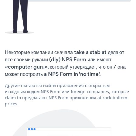
Некоторые компании сначала take a stab at делают
все своими руками (diy) NPS Form или имеют
«computer guru», который утверждает, что он / она
может построить a NPS Form in 'no time'.
Другие пытаются найти приложения с открытым
исходным кодом NPS Form или foreign companies, которые
claim to предлагают NPS Form приложения at rock-bottom
prices.