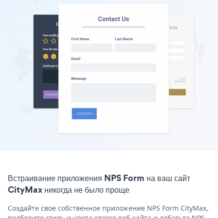
Встраивание приложения NPS Form на ваш сайт
CityMax никогда не было проще
Создайте свое собственное приложение NPS Form CityMax,
подберите стиль и цвета своего веб-сайта и добавьте NPS