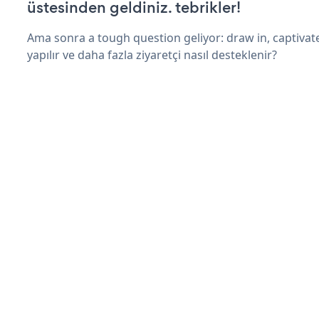
üstesinden geldiniz. tebrikler!
Ama sonra a tough question geliyor: draw in, captivate
yapılır ve daha fazla ziyaretçi nasıl desteklenir?