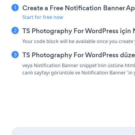
Create a Free Notification Banner A
Start for free now
TS Photography For WordPress için N
Your code block will be available once you create
TS Photography For WordPress düzen
veya Notification Banner snippet'inin üstüne htm
canlı sayfayı görüntüle ve Notification Banner 'in