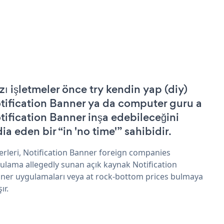
zı işletmeler önce try kendin yap (diy)
tification Banner ya da computer guru a
tification Banner inşa edebileceğini
ia eden bir “in 'no time'” sahibidir.
erleri, Notification Banner foreign companies
ulama allegedly sunan açık kaynak Notification
ner uygulamaları veya at rock-bottom prices bulmaya
şır.