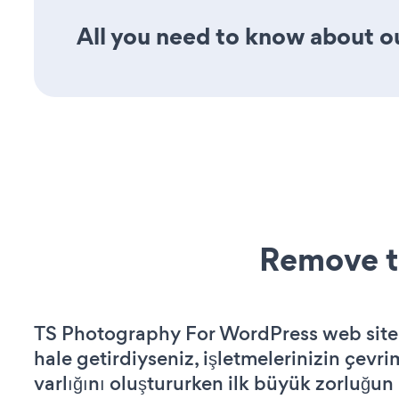
All you need to know about ou
Remove t
TS Photography For WordPress web siteni
hale getirdiyseniz, işletmelerinizin çevri
varlığını oluştururken ilk büyük zorluğun