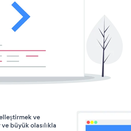
elleştirmek ve
ve büyük olasılıkla