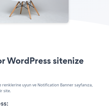
or WordPress sitenize
e renklerine uyun ve Notification Banner sayfanıza,
 site.
ss: