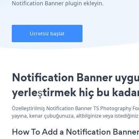
Notification Banner plugin ekleyin.
Ücretsiz başlat
Notification Banner uyg
yerleştirmek hiç bu kada
Özelleştirilmiş Notification Banner TS Photography Fo
yayına, kenar çubuğunuza, altbilginize veya istediğini
How To Add a Notification Banne