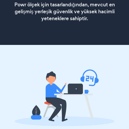
Powr ölçek için tasarlandığından, mevcut en
gelişmiş yerleşik güvenlik ve yüksek hacimli
yeteneklere sahiptir.