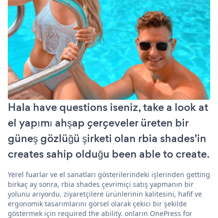
Hala have questions iseniz, take a look at
el yapımı ahşap çerçeveler üreten bir
güneş gözlüğü şirketi olan rbia shades'in
creates sahip olduğu been able to create.
Yerel fuarlar ve el sanatları gösterilerindeki işlerinden getting
birkaç ay sonra, rbia shades çevrimiçi satış yapmanın bir
yolunu arıyordu. ziyaretçilere ürünlerinin kalitesini, hafif ve
ergonomik tasarımlarını görsel olarak çekici bir şekilde
göstermek için required the ability. onların OnePress for