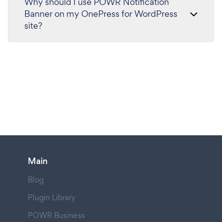
Why should I use POWR Notification
Banner on my OnePress for WordPress
site?
Main
Blog
Plugin Library
POWR Business