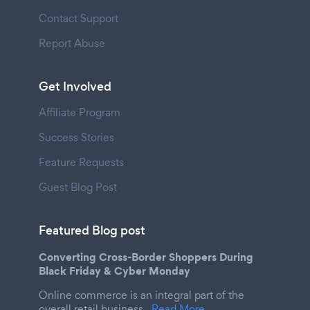
Contact Support
Report Abuse
Get Involved
Affiliate Program
Success Stories
Feature Requests
Guest Blog Post
Featured Blog post
Converting Cross-Border Shoppers During
Black Friday & Cyber Monday
Online commerce is an integral part of the
overall retail business.
Read More