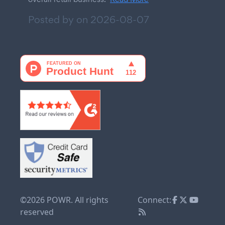
Posted by on
2026-08-07
©2026 POWR. All rights
Connect:
reserved