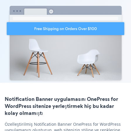
Notification Banner uygulamasını OnePress for
WordPress sitenize yerleştirmek hiç bu kadar
kolay olmamıştı
Özelleştirilmiş Notification Banner OnePress for WordPress
uygulamanızı oluşturun, web sitenizin stiline ve renklerine