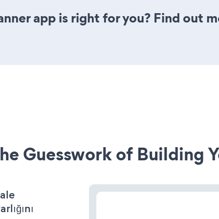
anner app is right for you? Find out m
he Guesswork of Building Y
ale
arlığını