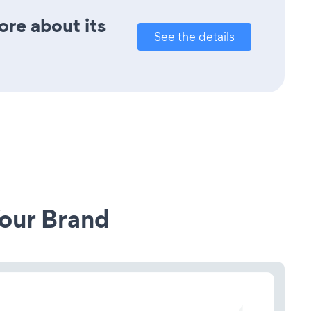
ore about its
See the details
our Brand