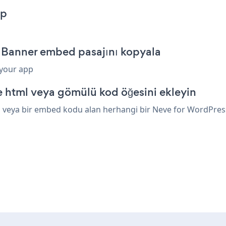
pp
n Banner embed pasajını kopyala
 your app
 html veya gömülü kod öğesini ekleyin
 veya bir embed kodu alan herhangi bir Neve for WordPress ö