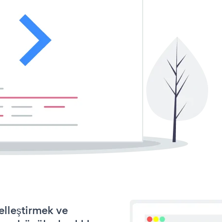
elleştirmek ve