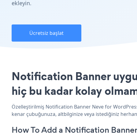
ekleyin.
Ücretsiz başlat
Notification Banner uygu
hiç bu kadar kolay olmam
Özelleştirilmiş Notification Banner Neve for WordPress
kenar çubuğunuza, altbilginize veya istediğiniz herhan
How To Add a Notification Banne