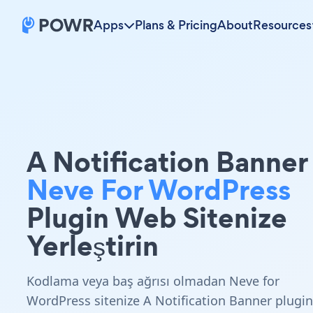
Apps
Plans & Pricing
About
Resources
A Notification Banner
Neve For WordPress
Plugin Web Sitenize
Yerleştirin
Kodlama veya baş ağrısı olmadan Neve for
WordPress sitenize A Notification Banner plugin