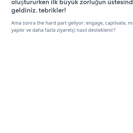
oluştururken ilk büyük zorluğun üstesin
geldiniz. tebrikler!
Ama sonra the hard part geliyor: engage, captivate, m
yapılır ve daha fazla ziyaretçi nasıl desteklenir?