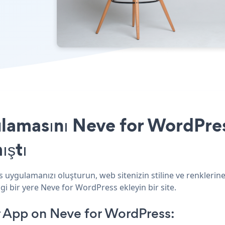
lamasını Neve for WordPres
ıştı
 uygulamanızı oluşturun, web sitenizin stiline ve renklerine
gi bir yere Neve for WordPress ekleyin bir site.
r App on Neve for WordPress: