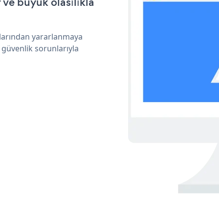
ve büyük olasılıkla
ıklarından yararlanmaya
 güvenlik sorunlarıyla