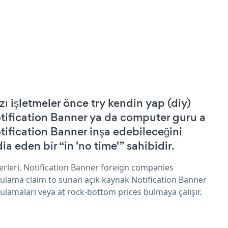
zı işletmeler önce try kendin yap (diy)
tification Banner ya da computer guru a
tification Banner inşa edebileceğini
ia eden bir “in 'no time'” sahibidir.
erleri, Notification Banner foreign companies
ulama claim to sunan açık kaynak Notification Banner
ulamaları veya at rock-bottom prices bulmaya çalışır.