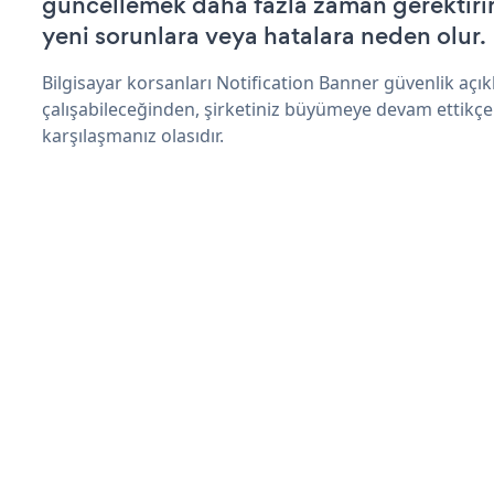
güncellemek daha fazla zaman gerektirir 
yeni sorunlara veya hatalara neden olur.
Bilgisayar korsanları Notification Banner güvenlik aç
çalışabileceğinden, şirketiniz büyümeye devam ettikçe
karşılaşmanız olasıdır.