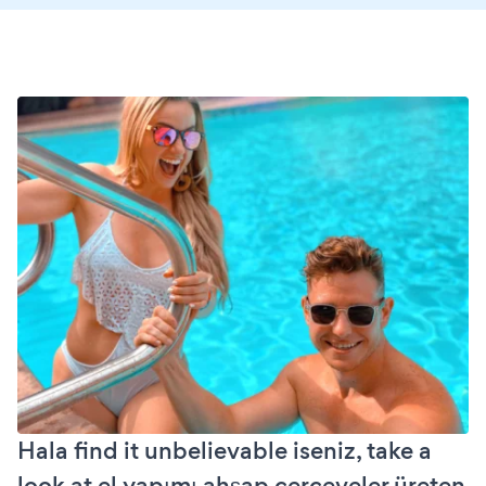
Hala find it unbelievable iseniz, take a
look at el yapımı ahşap çerçeveler üreten