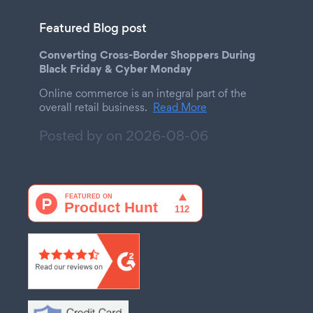
Featured Blog post
Converting Cross-Border Shoppers During
Black Friday & Cyber Monday
Online commerce is an integral part of the
overall retail business.
Read More
Posted by on
2026-08-06