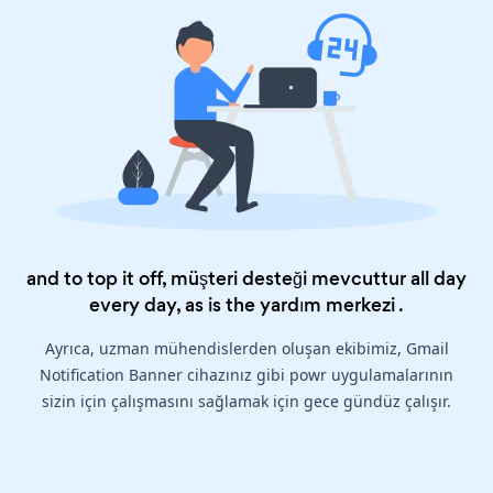
and to top it off, müşteri desteği mevcuttur all day
every day, as is the
yardım merkezi
.
Ayrıca, uzman mühendislerden oluşan ekibimiz, Gmail
Notification Banner cihazınız gibi powr uygulamalarının
sizin için çalışmasını sağlamak için gece gündüz çalışır.