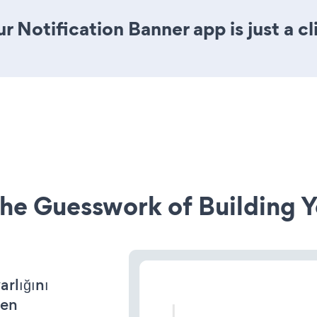
r Notification Banner app is just a cl
he Guesswork of Building Y
arlığını
den