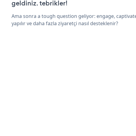
geldiniz. tebrikler!
Ama sonra a tough question geliyor: engage, captivate
yapılır ve daha fazla ziyaretçi nasıl desteklenir?