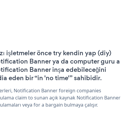
zı işletmeler önce try kendin yap (diy)
tification Banner ya da computer guru a
tification Banner inşa edebileceğini
ia eden bir “in 'no time'” sahibidir.
erleri, Notification Banner foreign companies
ulama claim to sunan açık kaynak Notification Banner
ulamaları veya for a bargain bulmaya çalışır.