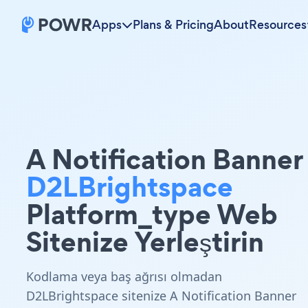
Apps
Plans & Pricing
About
Resources
A Notification Banner
D2LBrightspace
Platform_type Web
Sitenize Yerleştirin
Kodlama veya baş ağrısı olmadan
D2LBrightspace sitenize A Notification Banner