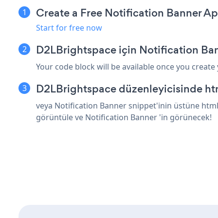
Create a Free Notification Banner A
Start for free now
D2LBrightspace için Notification Ba
Your code block will be available once you create
D2LBrightspace düzenleyicisinde htm
veya Notification Banner snippet'inin üstüne html
görüntüle ve Notification Banner 'in görünecek!