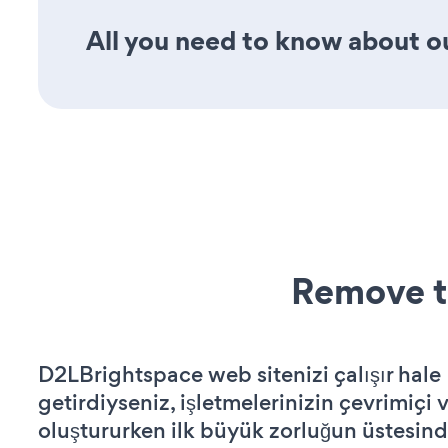
All you need to know about ou
Remove t
D2LBrightspace web sitenizi çalışır hale
getirdiyseniz, işletmelerinizin çevrimiçi v
oluştururken ilk büyük zorluğun üstesin