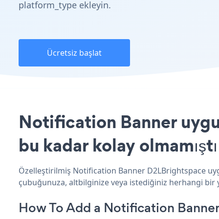
platform_type ekleyin.
Ücretsiz başlat
Notification Banner uygu
bu kadar kolay olmamıştı
Özelleştirilmiş Notification Banner D2LBrightspace uyg
çubuğunuza, altbilginize veya istediğiniz herhangi bir 
How To Add a Notification Banne