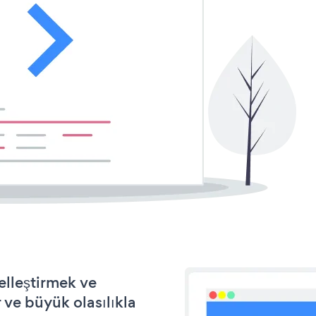
elleştirmek ve
ve büyük olasılıkla