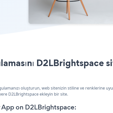
lamasını D2LBrightspace si
ulamanızı oluşturun, web sitenizin stiline ve renklerine uyu
yere D2LBrightspace ekleyin bir site.
r App on D2LBrightspace: