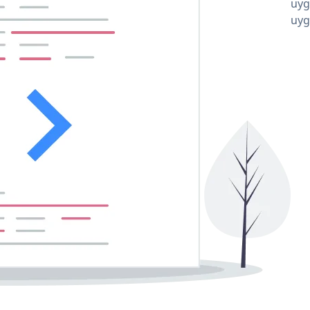
uyg
uyg