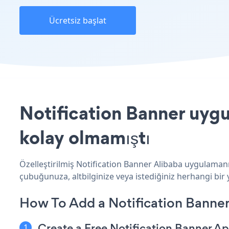
Ücretsiz başlat
Notification Banner uygu
kolay olmamıştı
Özelleştirilmiş Notification Banner Alibaba uygulamanız
çubuğunuza, altbilginize veya istediğiniz herhangi bir y
How To Add a Notification Banner
Create a Free Notification Banner A