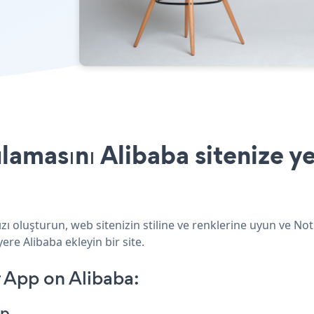
lamasını Alibaba sitenize y
ı oluşturun, web sitenizin stiline ve renklerine uyun ve Not
ere Alibaba ekleyin bir site.
 App on Alibaba:
pp