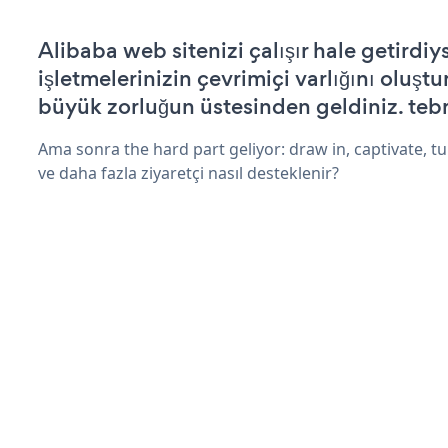
Alibaba web sitenizi çalışır hale getirdiy
işletmelerinizin çevrimiçi varlığını oluştu
büyük zorluğun üstesinden geldiniz. tebr
Ama sonra the hard part geliyor: draw in, captivate, tur
ve daha fazla ziyaretçi nasıl desteklenir?