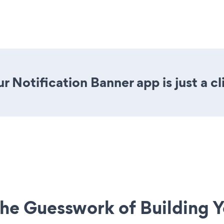
r Notification Banner app is just a cl
he Guesswork of Building Y