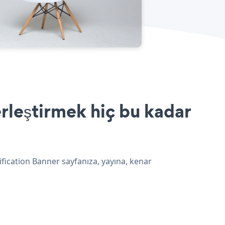
erleştirmek hiç bu kadar
ification Banner sayfanıza, yayına, kenar