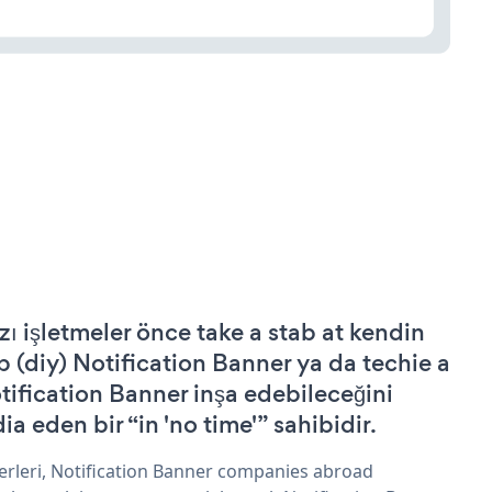
zı işletmeler önce take a stab at kendin
p (diy) Notification Banner ya da techie a
tification Banner inşa edebileceğini
ia eden bir “in 'no time'” sahibidir.
erleri, Notification Banner companies abroad