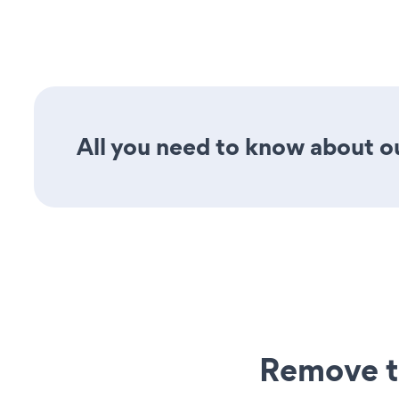
All you need to know about ou
Remove t