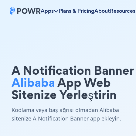
Apps
Plans & Pricing
About
Resources
A Notification Banner
Alibaba
App Web
Sitenize Yerleştirin
Kodlama veya baş ağrısı olmadan Alibaba
sitenize A Notification Banner app ekleyin.