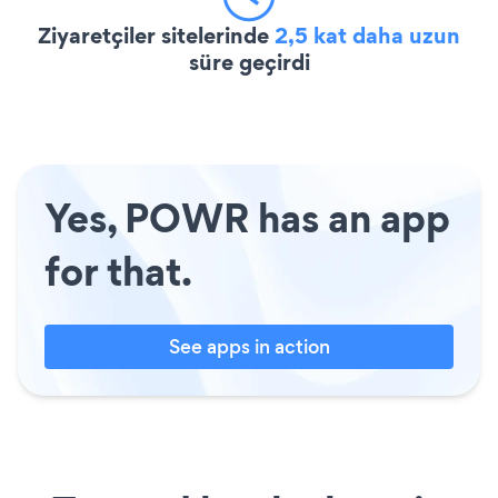
Ziyaretçiler sitelerinde
2,5 kat daha uzun
süre geçirdi
Yes, POWR has an app
for that.
See apps in action