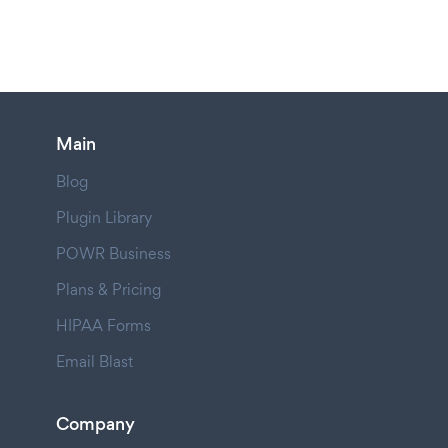
Main
Blog
Plugin Library
POWR Business
Plans & Pricing
HIPAA Forms
Email Blast
Company