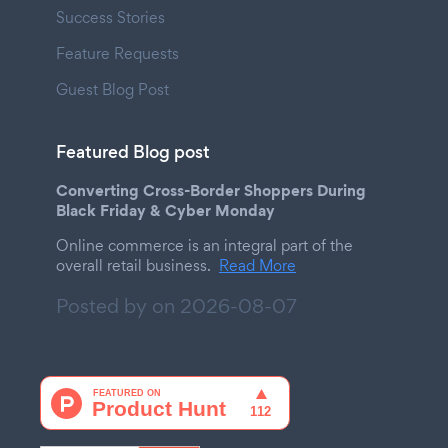
Success Stories
Feature Requests
Guest Blog Post
Featured Blog post
Converting Cross-Border Shoppers During
Black Friday & Cyber Monday
Online commerce is an integral part of the
overall retail business.
Read More
Posted by on
2026-08-07