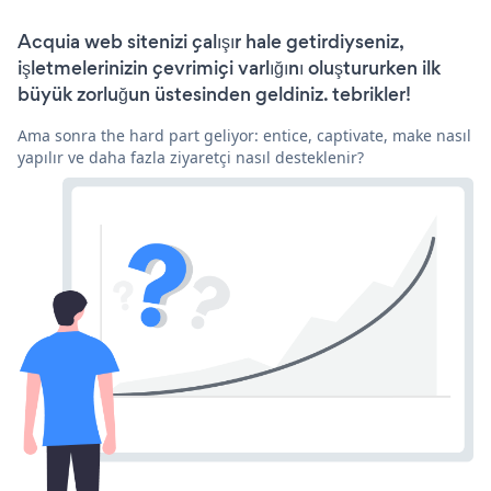
Acquia web sitenizi çalışır hale getirdiyseniz,
işletmelerinizin çevrimiçi varlığını oluştururken ilk
büyük zorluğun üstesinden geldiniz. tebrikler!
Ama sonra the hard part geliyor: entice, captivate, make nasıl
yapılır ve daha fazla ziyaretçi nasıl desteklenir?