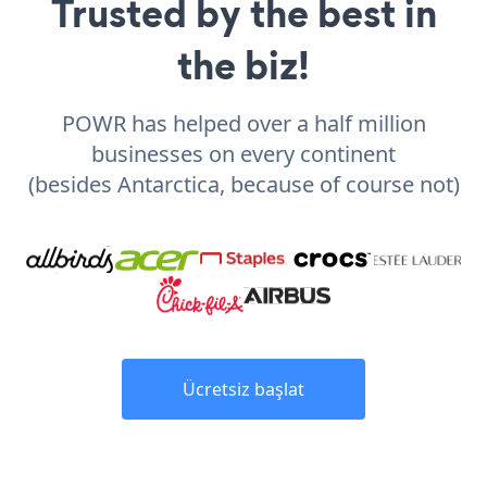
Trusted by the best in
the biz!
POWR has helped over a half million
businesses on every continent
(besides Antarctica, because of course not)
Ücretsiz başlat