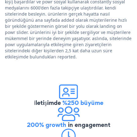
kişi) başardılar ve powr sosyal kullanarak constantly sosyal
medyalarını 6000'den fazla takipçiye ulaştırdılar. kendi
sitelerinde besleyin. ürünlerin gerçek hayatta nasıl
göründüğünü ana sayfada added olarak müşterilerine hızlı
bir şekilde göstermenin görsel bir yolu olarak landing on
powr slider. ürünlerini iyi bir şekilde sergiliyor ve müşterilere
mükemmel bir yerinde deneyim yaşatıyor. aslında, sitelerinde
powr uygulamalarıyla etkileşime giren ziyaretçilerin
sitelerindeki diğer kişilerden 2,5 kat daha uzun süre
etkileşimde bulundukları reported.
İletişimde
%250 büyüme
200% growth
in engagement