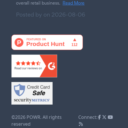
overall retail business.
Read More
Posted by on
2026-08-06
©2026 POWR. All rights
Connect:
reserved