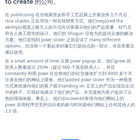
to create 的公司。
在 publicizing 在当地展览会和手工艺品展上开展业务几个月后，
rbia shades 正在寻找一种在线销售方式。他们required the
ability以视觉上吸引人的方式向访客展示他们的产品质量、轻巧且
符合人体工程学的设计。他们的 Shogun 没有为此提供足够的解决
方案。他们在找到 powr slider 之前尝试了 many different
options，但没有一个看起来好像它们是站点的一部分，并且笨重且
难以使用。
在 a small amount of time 注册 powr popup 后，他们grow 的
联系人数量超过 250%（超过 600 个真实联系人），并且
constantly 利用 powr 社交将他们的社交媒体扩大到 6000 多个关
注者在他们的网站上喂食。他们added powr slider 作为一种视觉
方式来快速向他们的客户展示landing on 主页上的产品在现实生活
中的样子。它很好地展示了他们的产品，并无缝地为客户提供了出
色的现场体验。事实上，他们discovered发现与他们网站上的
powr 应用程序交互的访问者的参与时间是他们网站上任何其他人的
2.5 倍。