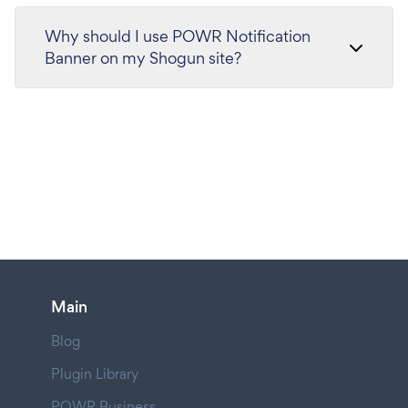
Why should I use POWR Notification
Banner on my Shogun site?
Main
Blog
Plugin Library
POWR Business