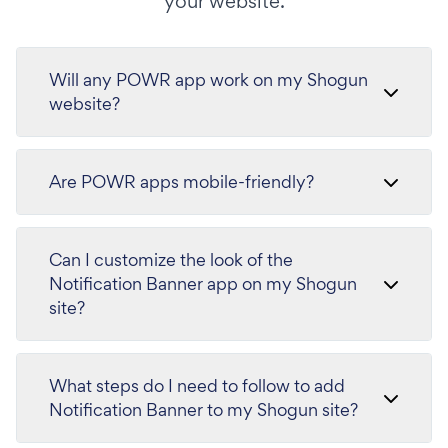
your website.
Will any POWR app work on my Shogun
website?
Are POWR apps mobile-friendly?
Can I customize the look of the
Notification Banner app on my Shogun
site?
What steps do I need to follow to add
Notification Banner to my Shogun site?