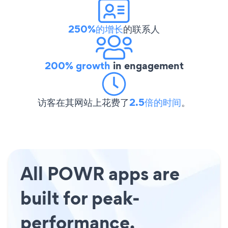
250%的增长
的联系人
200% growth
in engagement
访客在其网站上花费了
2.5倍的时间
。
All POWR apps are
built for peak-
performance.