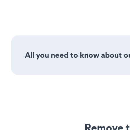
All you need to know about ou
Remove t