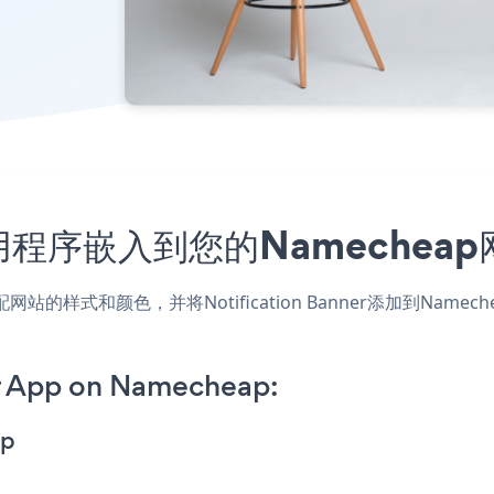
ner应用程序嵌入到您的Namech
p应用，匹配网站的样式和颜色，并将Notification Banner添加
er App on Namecheap:
pp