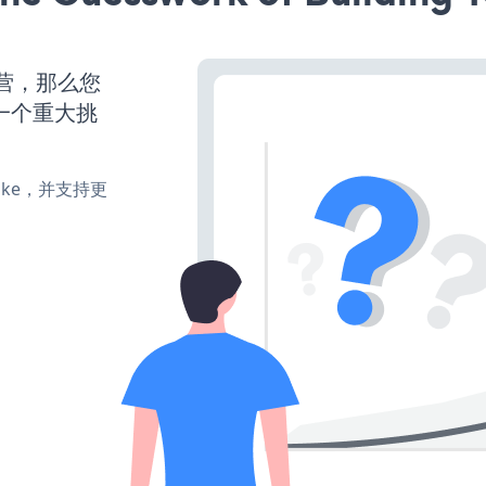
运营，那么您
一个重大挑
、make，并支持更