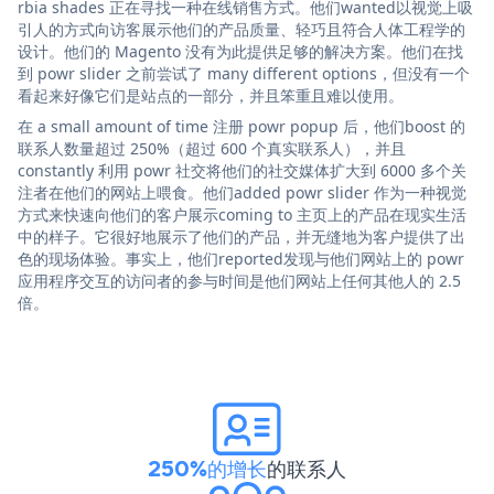
rbia shades 正在寻找一种在线销售方式。他们wanted以视觉上吸
引人的方式向访客展示他们的产品质量、轻巧且符合人体工程学的
设计。他们的 Magento 没有为此提供足够的解决方案。他们在找
到 powr slider 之前尝试了 many different options，但没有一个
看起来好像它们是站点的一部分，并且笨重且难以使用。
在 a small amount of time 注册 powr popup 后，他们boost 的
联系人数量超过 250%（超过 600 个真实联系人），并且
constantly 利用 powr 社交将他们的社交媒体扩大到 6000 多个关
注者在他们的网站上喂食。他们added powr slider 作为一种视觉
方式来快速向他们的客户展示coming to 主页上的产品在现实生活
中的样子。它很好地展示了他们的产品，并无缝地为客户提供了出
色的现场体验。事实上，他们reported发现与他们网站上的 powr
应用程序交互的访问者的参与时间是他们网站上任何其他人的 2.5
倍。
250%的增长
的联系人