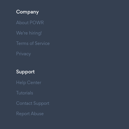
Company
About POWR
We're hiring!
Terms of Service
Privacy
Support
Help Center
Tutorials
Contact Support
Report Abuse