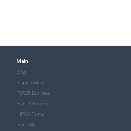
Main
Blog
Plugin Library
POWR Business
Plans & Pricing
HIPAA Forms
Email Blast