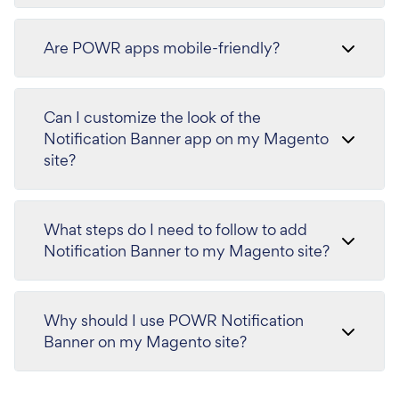
Are POWR apps mobile-friendly?
Can I customize the look of the
Notification Banner app on my Magento
site?
What steps do I need to follow to add
Notification Banner to my Magento site?
Why should I use POWR Notification
Banner on my Magento site?