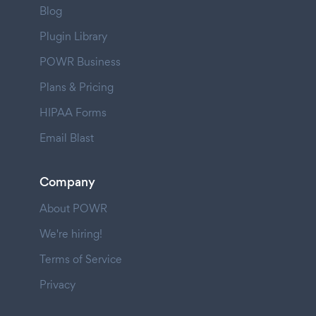
Blog
Plugin Library
POWR Business
Plans & Pricing
HIPAA Forms
Email Blast
Company
About POWR
We're hiring!
Terms of Service
Privacy