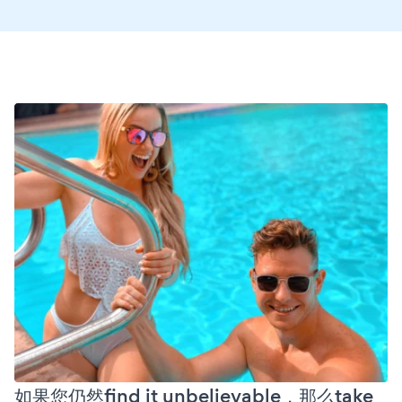
如果您仍然find it unbelievable，那么take