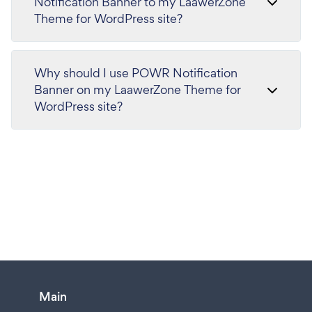
Notification Banner to my LaawerZone
Theme for WordPress site?
Why should I use POWR Notification
Banner on my LaawerZone Theme for
WordPress site?
Main