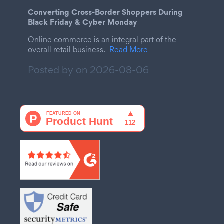
Converting Cross-Border Shoppers During
Black Friday & Cyber Monday
Online commerce is an integral part of the
overall retail business.
Read More
Posted by on
2026-08-06