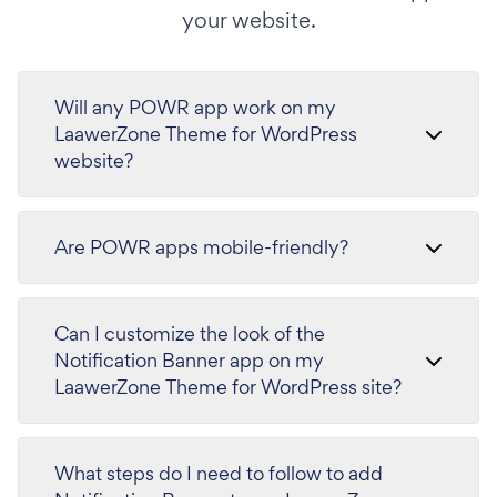
your website.
Will any POWR app work on my
LaawerZone Theme for WordPress
website?
Are POWR apps mobile-friendly?
Can I customize the look of the
Notification Banner app on my
LaawerZone Theme for WordPress site?
What steps do I need to follow to add