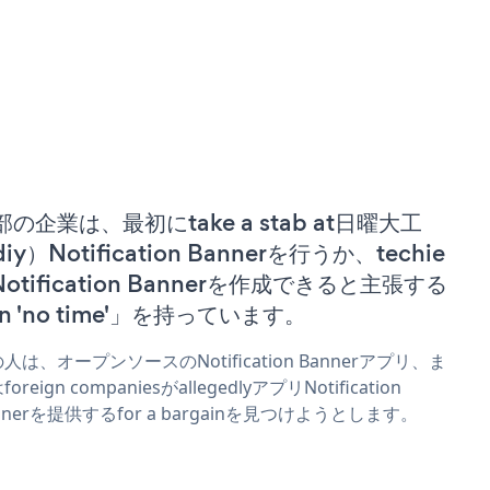
部の企業は、最初にtake a stab at日曜大工
iy）Notification Bannerを行うか、techie
Notification Bannerを作成できると主張する
n 'no time'」を持っています。
人は、オープンソースのNotification Bannerアプリ、ま
oreign companiesがallegedlyアプリNotification
nnerを提供するfor a bargainを見つけようとします。