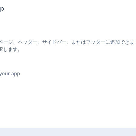
pp
shopのブログ、ページ、ヘッダー、サイドバー、またはフッターに追加できます
を選択します。
 your app