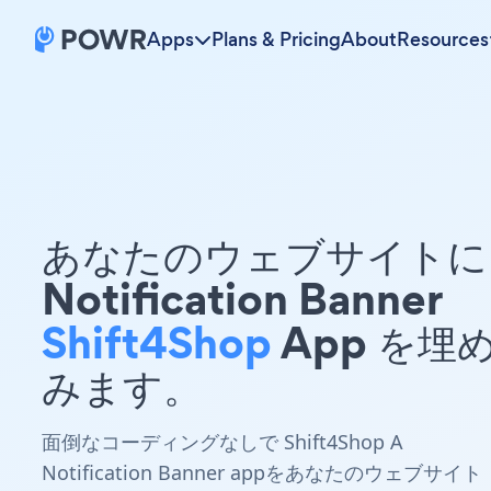
Apps
Plans & Pricing
About
Resources
あなたのウェブサイトに 
Notification Banner
Shift4Shop
App を埋
みます。
面倒なコーディングなしで Shift4Shop A
Notification Banner appをあなたのウェブサイト