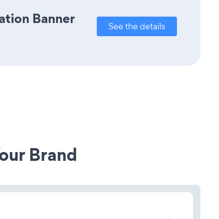
cation Banner
See the details
our Brand