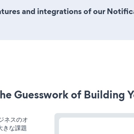
ures and integrations of our Notifi
he Guesswork of Building Y
ビジネスのオ
大きな課題