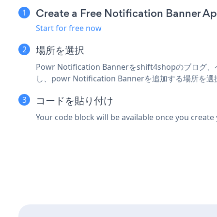
Create a Free Notification Banner A
Start for free now
場所を選択
Powr Notification Bannerをshift4
し、powr Notification Bannerを追加する場所
コードを貼り付け
Your code block will be available once you create