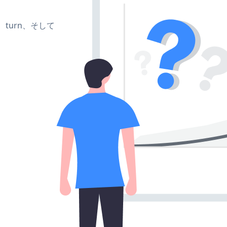
te、turn、そして