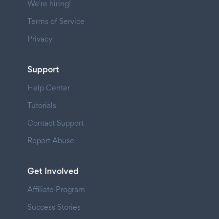
We're hiring!
Terms of Service
Privacy
Support
Help Center
Tutorials
Contact Support
Report Abuse
Get Involved
Affiliate Program
Success Stories