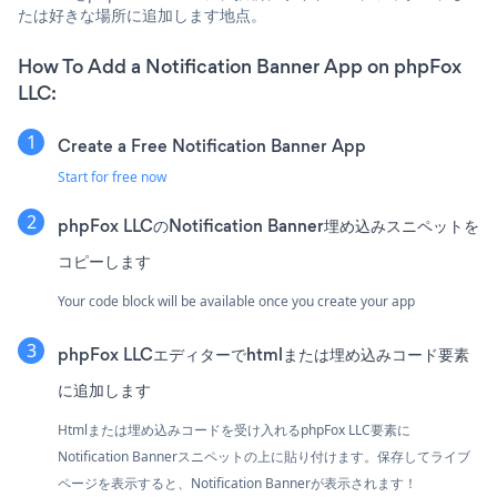
たは好きな場所に追加します地点。
How To Add a Notification Banner App on phpFox
LLC:
Create a Free Notification Banner App
Start for free now
phpFox LLCのNotification Banner埋め込みスニペットを
コピーします
Your code block will be available once you create your app
phpFox LLCエディターでhtmlまたは埋め込みコード要素
に追加します
Htmlまたは埋め込みコードを受け入れるphpFox LLC要素に
Notification Bannerスニペットの上に貼り付けます。保存してライブ
ページを表示すると、Notification Bannerが表示されます！