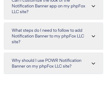
Can I customize the look of the
Notification Banner app on my phpFox
LLC site?
What steps do I need to follow to add
Notification Banner to my phpFox LLC
site?
Why should I use POWR Notification
Banner on my phpFox LLC site?