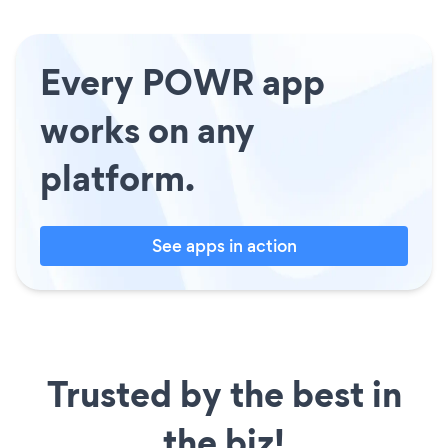
Every POWR app
works on any
platform.
See apps in action
Trusted by the best in
the biz!