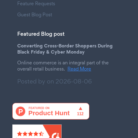
Feature Requests
Guest Blog Post
Featured Blog post
Converting Cross-Border Shoppers During
Black Friday & Cyber Monday
Online commerce is an integral part of the
overall retail business.
Read More
Posted by on
2026-08-06