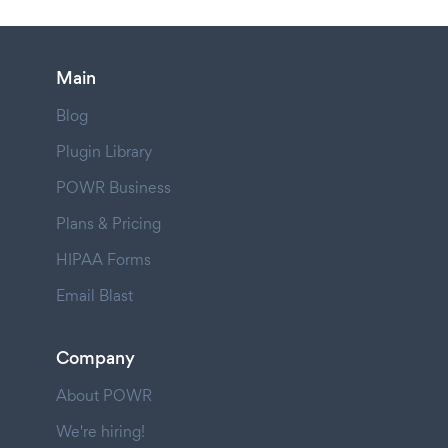
Main
Blog
Plugin Library
POWR Business
Plans & Pricing
HIPAA Forms
Email Blast
Company
About POWR
We're hiring!