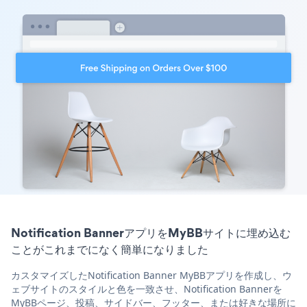
Notification BannerアプリをMyBBサイトに埋め込む
ことがこれまでになく簡単になりました
カスタマイズしたNotification Banner MyBBアプリを作成し、ウ
ェブサイトのスタイルと色を一致させ、Notification Bannerを
MyBBページ、投稿、サイドバー、フッター、または好きな場所に