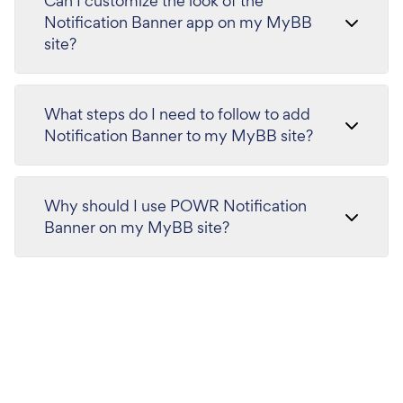
Can I customize the look of the
Notification Banner app on my MyBB
site?
What steps do I need to follow to add
Notification Banner to my MyBB site?
Why should I use POWR Notification
Banner on my MyBB site?