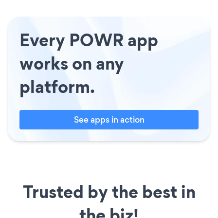
Every POWR app
works on any
platform.
See apps in action
Trusted by the best in
the biz!