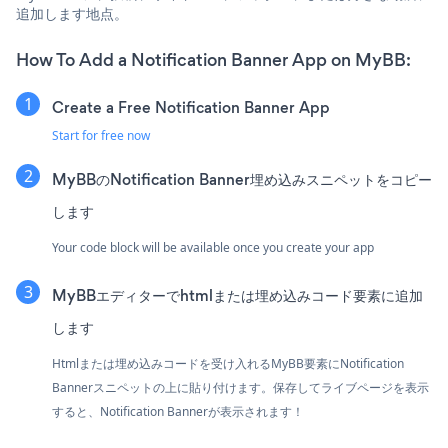
追加します地点。
How To Add a Notification Banner App on MyBB:
Create a Free Notification Banner App
Start for free now
MyBBのNotification Banner埋め込みスニペットをコピー
します
Your code block will be available once you create your app
MyBBエディターでhtmlまたは埋め込みコード要素に追加
します
Htmlまたは埋め込みコードを受け入れるMyBB要素にNotification
Bannerスニペットの上に貼り付けます。保存してライブページを表示
すると、Notification Bannerが表示されます！