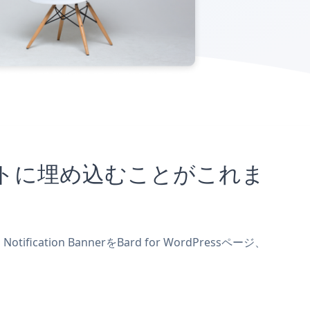
essサイトに埋め込むことがこれま
cation BannerをBard for WordPressページ、