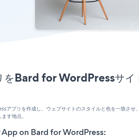
rアプリをBard for WordPr
WordPressアプリを作成し、ウェブサイトのスタイルと色を一致させ、Notifi
します地点。
 App on Bard for WordPress: