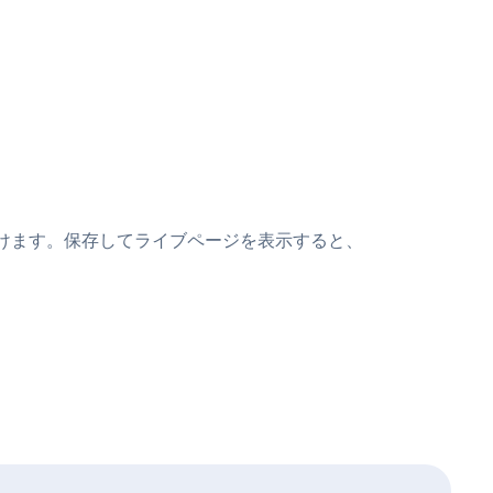
の上に貼り付けます。保存してライブページを表示すると、