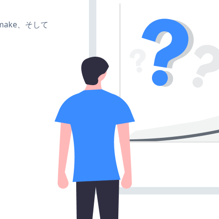
e、make、そして