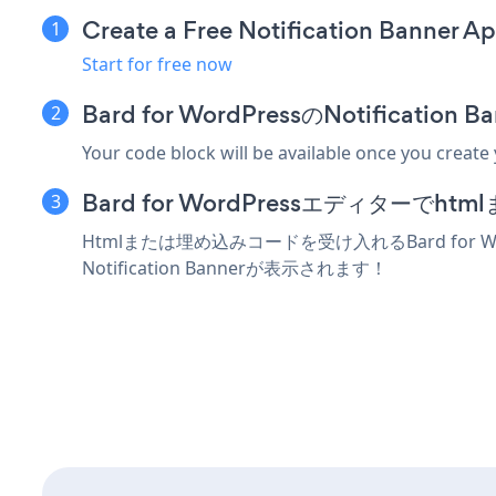
Create a Free Notification Banner A
Start for free now
Bard for WordPressのNotifica
Your code block will be available once you create
Bard for WordPressエディター
Htmlまたは埋め込みコードを受け入れるBard for 
Notification Bannerが表示されます！