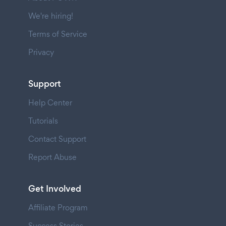
We're hiring!
Terms of Service
Privacy
Support
Help Center
Tutorials
Contact Support
Report Abuse
Get Involved
Affiliate Program
Success Stories