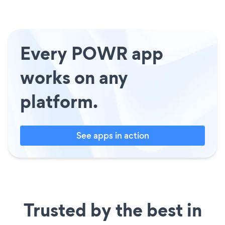
Every POWR app
works on any
platform.
See apps in action
Trusted by the best in