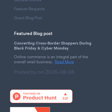
Feature Requests
Guest Blog Post
Featured Blog post
Converting Cross-Border Shoppers During
Black Friday & Cyber Monday
Online commerce is an integral part of the
overall retail business.
Read More
Posted by on
2026-08-06