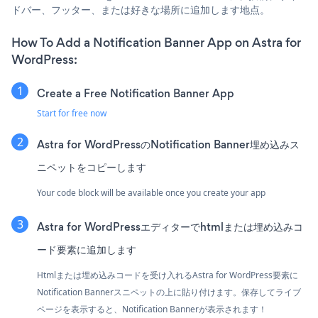
ドバー、フッター、または好きな場所に追加します地点。
How To Add a Notification Banner App on Astra for
WordPress:
Create a Free Notification Banner App
Start for free now
Astra for WordPressのNotification Banner埋め込みス
ニペットをコピーします
Your code block will be available once you create your app
Astra for WordPressエディターでhtmlまたは埋め込みコ
ード要素に追加します
Htmlまたは埋め込みコードを受け入れるAstra for WordPress要素に
Notification Bannerスニペットの上に貼り付けます。保存してライブ
ページを表示すると、Notification Bannerが表示されます！