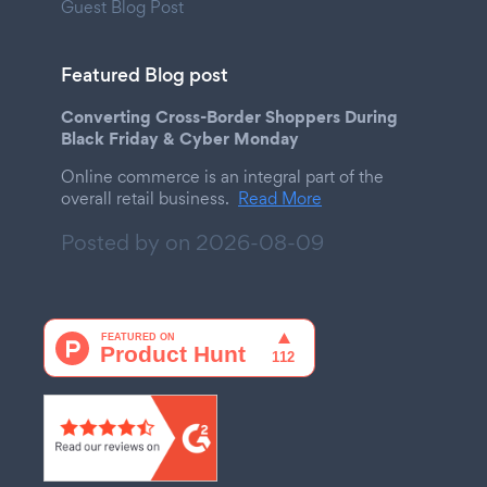
Guest Blog Post
Featured Blog post
Converting Cross-Border Shoppers During
Black Friday & Cyber Monday
Online commerce is an integral part of the
overall retail business.
Read More
Posted by on
2026-08-09