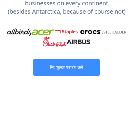
businesses on every continent
(besides Antarctica, because of course not)
नि: शुल्क प्रारंभ करें