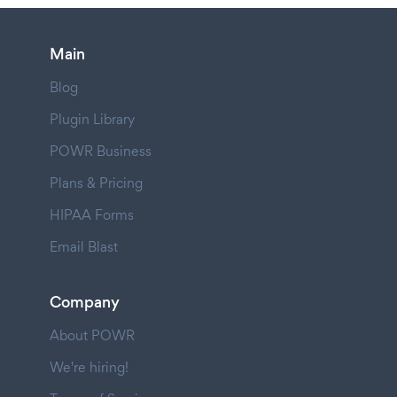
Main
Blog
Plugin Library
POWR Business
Plans & Pricing
HIPAA Forms
Email Blast
Company
About POWR
We're hiring!