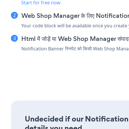
Start for free now
Web Shop Manager के लिए Notification Ban
Your code block will be available once you create
Html में जोड़ें या Web Shop Manager संपादक में
Notification Banner स्निपेट को किसी Web Shop Manager तत्व
Undecided if our Notification
details you need.