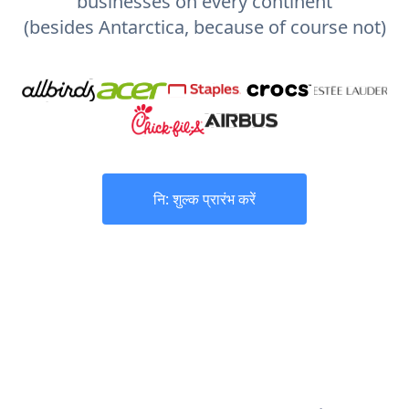
businesses on every continent
(besides Antarctica, because of course not)
नि: शुल्क प्रारंभ करें