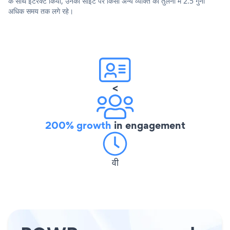
के साथ इंटरैक्ट किया, उनकी साइट पर किसी अन्य व्यक्ति की तुलना में 2.5 गुना
अधिक समय तक लगे रहे।
<
200% growth
in engagement
वी