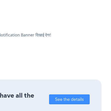
ा Notification Banner दिखाई देगा!
have all the
See the details