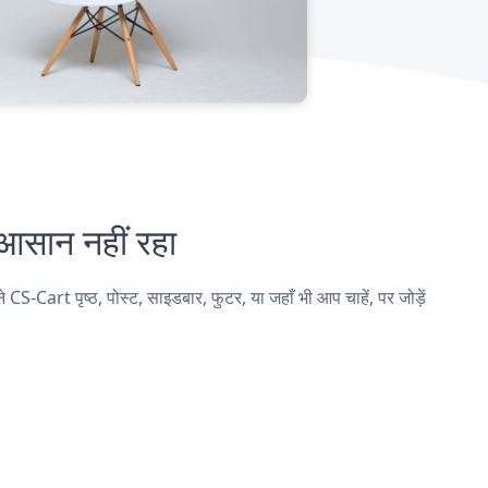
ान नहीं रहा
rt पृष्ठ, पोस्ट, साइडबार, फुटर, या जहाँ भी आप चाहें, पर जोड़ें