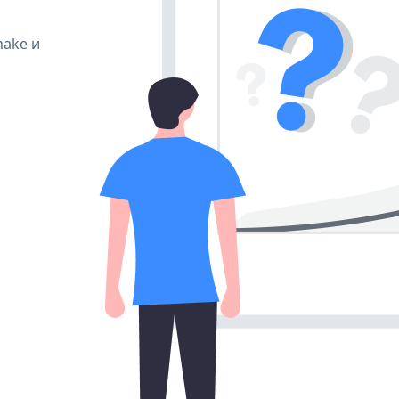
make и