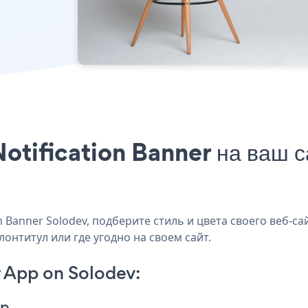
otification Banner на ваш с
Banner Solodev, подберите стиль и цвета своего веб-сай
лонтитул или где угодно на своем сайт.
 App on Solodev:
pp