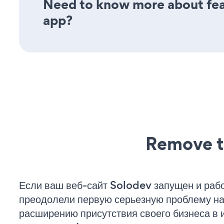
Need to know more about feat
app?
Remove t
Если ваш веб-сайт Solodev запущен и рабо
преодолели первую серьезную проблему на 
расширению присутствия своего бизнеса в 