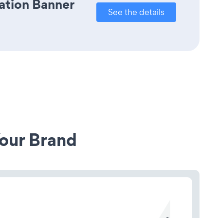
cation Banner
See the details
our Brand