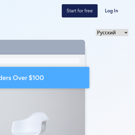
Start for free
Log In