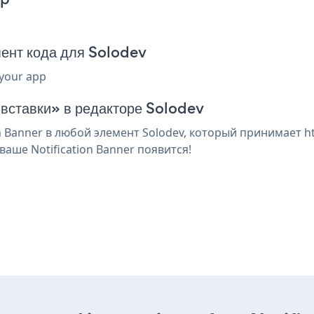
мент кода для Solodev
 your app
 вставки» в редакторе Solodev
 Banner в любой элемент Solodev, который принимает ht
аше Notification Banner появится!