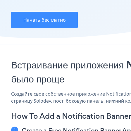
Начать бесплатно
Встраивание приложения N
было проще
Создайте свое собственное приложение Notification 
страницу Solodev, пост, боковую панель, нижний ко
How To Add a Notification Banner
Create a Free Notification Banner A