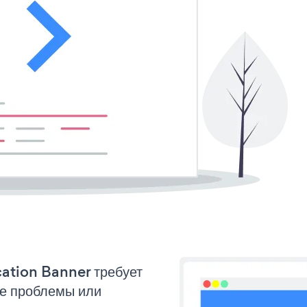
cation Banner требует
ые проблемы или