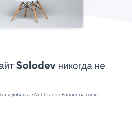
айт Solodev никогда не
та и добавьте Notification Banner на свою