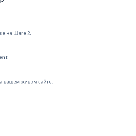
же на Шаге 2.
ent
на вашем живом сайте.