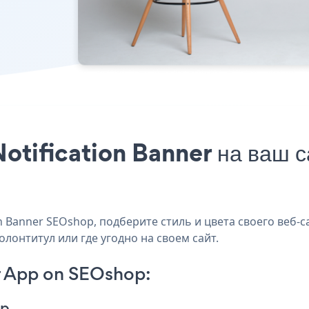
otification Banner на ваш 
 Banner SEOshop, подберите стиль и цвета своего веб-са
лонтитул или где угодно на своем сайт.
r App on SEOshop:
pp