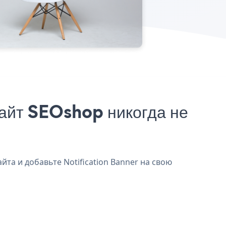
сайт SEOshop никогда не
йта и добавьте Notification Banner на свою