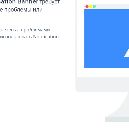
cation Banner требует
ые проблемы или
кнетесь с проблемами
использовать Notification