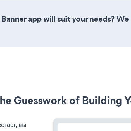
 Banner app will suit your needs? We 
he Guesswork of Building Y
отает, вы