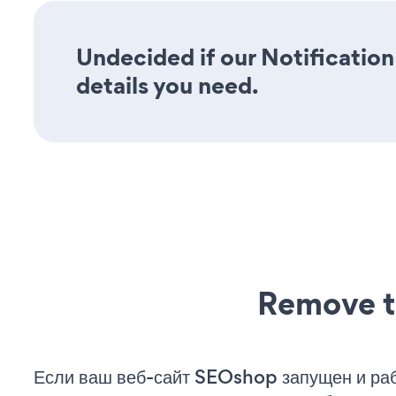
Undecided if our Notification
details you need.
Remove t
Если ваш веб-сайт SEOshop запущен и раб