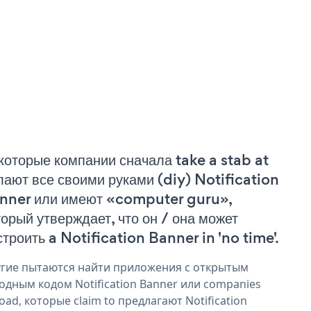
которые компании сначала take a stab at
лают все своими руками (diy) Notification
nner или имеют «computer guru»,
торый утверждает, что он / она может
строить a Notification Banner in 'no time'.
гие пытаются найти приложения с открытым
одным кодом Notification Banner или companies
oad, которые claim to предлагают Notification