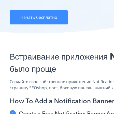
Начать бесплатно
Встраивание приложения N
было проще
Создайте свое собственное приложение Notification
страницу SEOshop, пост, боковую панель, нижний ко
How To Add a Notification Banne
Create a Free Notification Banner A