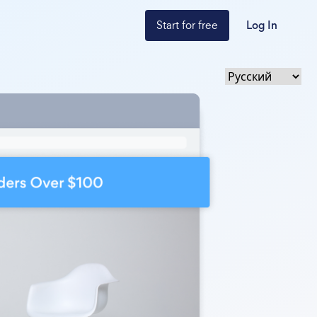
Start for free
Log In