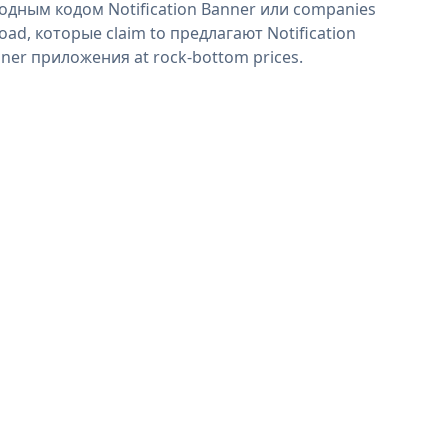
одным кодом Notification Banner или companies
oad, которые claim to предлагают Notification
ner приложения at rock-bottom prices.