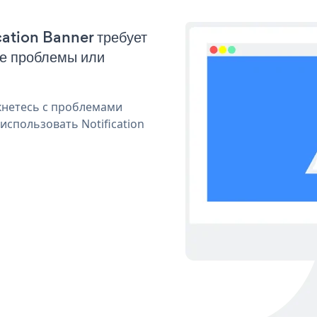
cation Banner требует
ые проблемы или
кнетесь с проблемами
использовать Notification