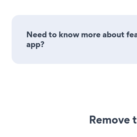
Need to know more about feat
app?
Remove t