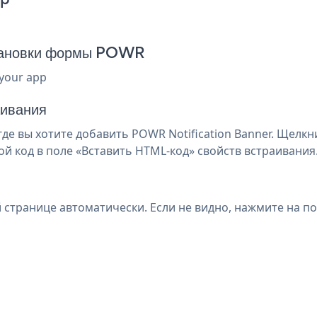
становки формы POWR
 your app
аивания
где вы хотите добавить POWR Notification Banner. Щелк
й код в поле «Вставить HTML-код» свойств встраивания
й странице автоматически. Если не видно, нажмите на п