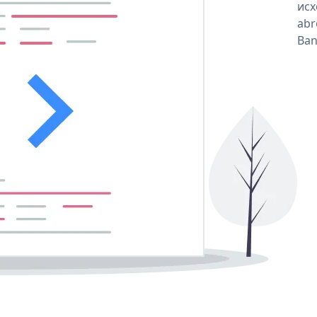
исх
abr
Ban