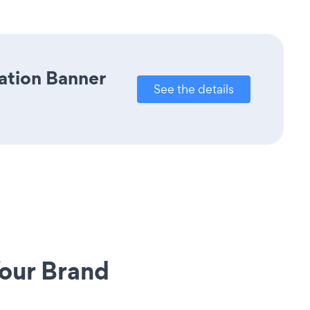
cation Banner
See the details
our Brand