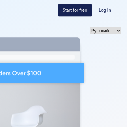
Start for free
Log In