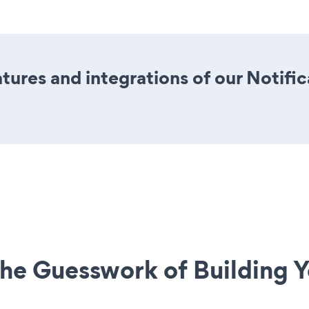
ures and integrations of our Notifi
he Guesswork of Building Y