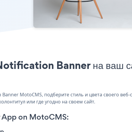
Notification Banner на ваш 
 Banner MotoCMS, подберите стиль и цвета своего веб-са
олонтитул или где угодно на своем сайт.
er App on MotoCMS:
pp