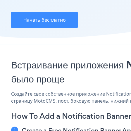
Начать бесплатно
Встраивание приложения 
было проще
Создайте свое собственное приложение Notification
страницу MotoCMS, пост, боковую панель, нижний к
How To Add a Notification Bann
Create a Free Notification Banner A