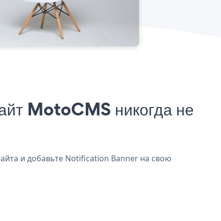
сайт MotoCMS никогда не
йта и добавьте Notification Banner на свою