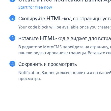
Start for free now
Скопируйте HTML-код со страницы у
Your code block will be available once you create
Вставьте HTML-код в виджет для встр
В редакторе MotoCMS перейдите на страницу, 
панели редактирования страницы. Вставьте сво
Сохранить и просмотреть
Notification Banner должен появиться на ваше
просмотра.