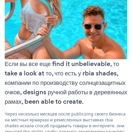
Если вы все еще find it unbelievable, то
take a look at то, что есть у rbia shades,
компании по производству солнцезащитных
очков, designs ручной работы в деревянных
рамах, been able to create.
Через несколько месяцев после publicizing своего бизнеса
на местных ярмарках и ремесленных выставках rbia
shades искала способ продавать товары в интернете. они
required the ability, чтобы показать посетителям качество