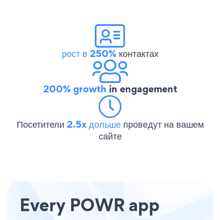
рост в 250%
контактах
200% growth
in engagement
Посетители
2.5x дольше
проведут на вашем
сайте
Every POWR app