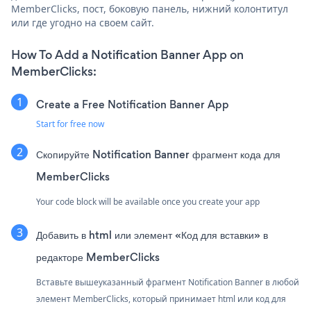
MemberClicks, пост, боковую панель, нижний колонтитул
или где угодно на своем сайт.
How To Add a Notification Banner App on
MemberClicks:
Create a Free Notification Banner App
Start for free now
Скопируйте Notification Banner фрагмент кода для
MemberClicks
Your code block will be available once you create your app
Добавить в html или элемент «Код для вставки» в
редакторе MemberClicks
Вставьте вышеуказанный фрагмент Notification Banner в любой
элемент MemberClicks, который принимает html или код для