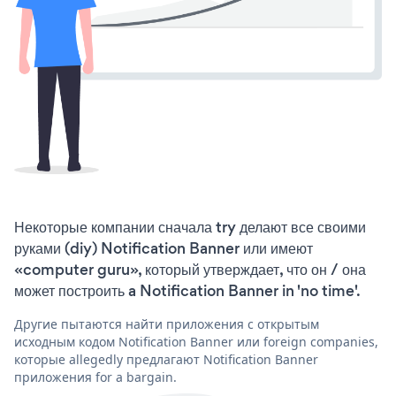
Некоторые компании сначала try делают все своими
руками (diy) Notification Banner или имеют
«computer guru», который утверждает, что он / она
может построить a Notification Banner in 'no time'.
Другие пытаются найти приложения с открытым
исходным кодом Notification Banner или foreign companies,
которые allegedly предлагают Notification Banner
приложения for a bargain.