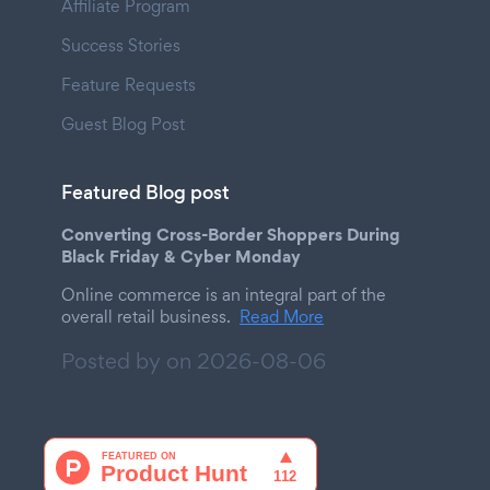
Affiliate Program
Success Stories
Feature Requests
Guest Blog Post
Featured Blog post
Converting Cross-Border Shoppers During
Black Friday & Cyber Monday
Online commerce is an integral part of the
overall retail business.
Read More
Posted by on
2026-08-06