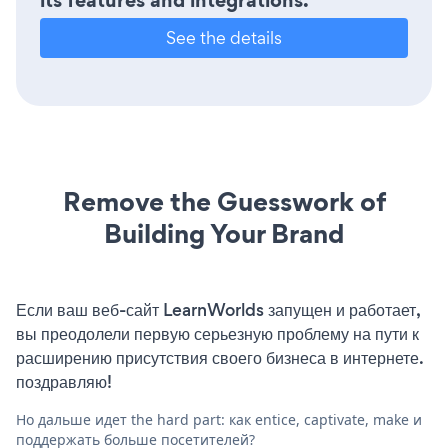
its features and integrations.
See the details
Remove the Guesswork of
Building Your Brand
Если ваш веб-сайт LearnWorlds запущен и работает,
вы преодолели первую серьезную проблему на пути к
расширению присутствия своего бизнеса в интернете.
поздравляю!
Но дальше идет the hard part: как entice, captivate, make и
поддержать больше посетителей?