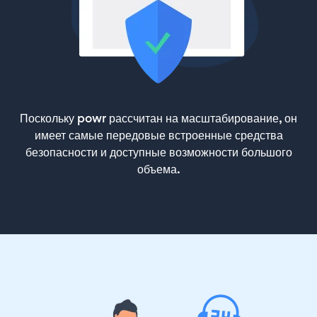
Поскольку powr рассчитан на масштабирование, он
имеет самые передовые встроенные средства
безопасности и доступные возможности большого
объема.