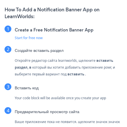
How To Add a Notification Banner App on
LearnWorlds:
Create a Free Notification Banner App
Start for free now
Создайте
вставить раздел
Откройте редактор сайта learnworlds, щелкните
вставить
раздел, в
который вы хотите добавить приложение powr, и
выберите первый вариант под
вставить
.
Вставить код
Your code block will be available once you create your app
Предварительный просмотр сайта
Ваше приложение пока не появится. щелкните значок
значок