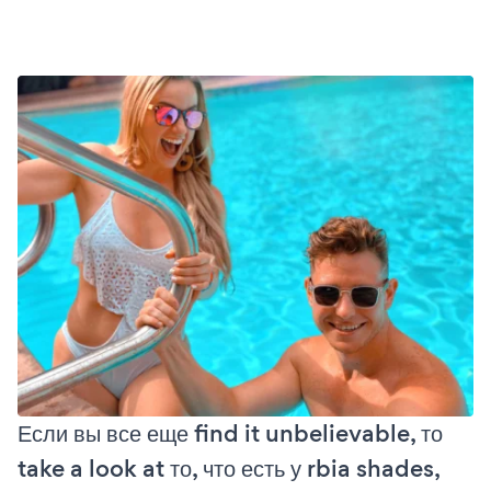
Если вы все еще find it unbelievable, то
take a look at то, что есть у rbia shades,