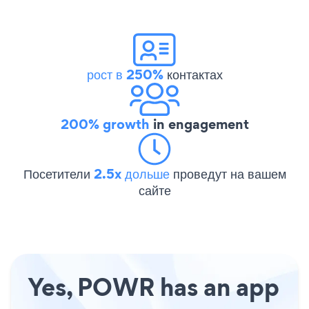
рост в 250%
контактах
200% growth
in engagement
Посетители
2.5x дольше
проведут на вашем
сайте
Yes, POWR has an app