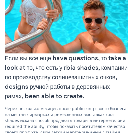
Если вы все еще have questions, то take a
look at то, что есть у rbia shades, компании
по производству солнцезащитных очков,
designs ручной работы в деревянных
рамах, been able to create.
Через несколько месяцев после publicizing своего бизнеса
на местных ярмарках и ремесленных выставках rbia
shades искала способ продавать товары в интернете. они
required the ability, чтобы показать посетителям качество
своего продукта, свой легкий и эргономичный дизайн в