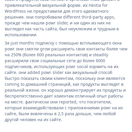
привлекательной визуальной форме. их Hestia for
WordPress не предоставили для этого адекватного
решения. они попробовали different third-party apps,
прежде чем нашли powr slider, и ни один из них не
выглядел как часть сайта, был неуклюжим и трудным в
использовании.
За just months подписку с помощью всплывающего окна
powr они смогли grow расширить свои контакты более чем
на 250% (более 600 реальных контактов) и steadily
расширили свои социальные сети до более 6000
подписчиков, использующих powr social кормить на их
сайте. они added powr slider как визуальный способ
быстро показать своим клиентам, поскольку они являются
coming to домашней страницей, как продукты выглядят в
реальной жизни. он хорошо демонстрирует их продукты и
беспрепятственно дает клиентам отличный опыт работы
на месте. фактически они reported, что посетители,
которые взаимодействовали с приложениями powr на их
сайте, были вовлечены в 2,5 раза дольше, чем любой
другой человек на их сайте.