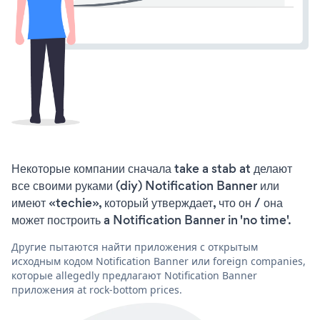
Некоторые компании сначала take a stab at делают
все своими руками (diy) Notification Banner или
имеют «techie», который утверждает, что он / она
может построить a Notification Banner in 'no time'.
Другие пытаются найти приложения с открытым
исходным кодом Notification Banner или foreign companies,
которые allegedly предлагают Notification Banner
приложения at rock-bottom prices.