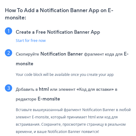
How To Add a Notification Banner App on E-
monsite:
Create a Free Notification Banner App
Start for free now
Скопируйте Notification Banner фрагмент кода для E-
monsite
Your code block will be available once you create your app
Добавить в html или элемент «Код для вставки» в
редакторе E-monsite
Вставьте вышеуказанный фрагмент Notification Banner в любой
элемент E-monsite, который принимает html или код для
встраивания. Сохраните, просмотрите страницу в реальном
времени, и ваше Notification Banner появится!