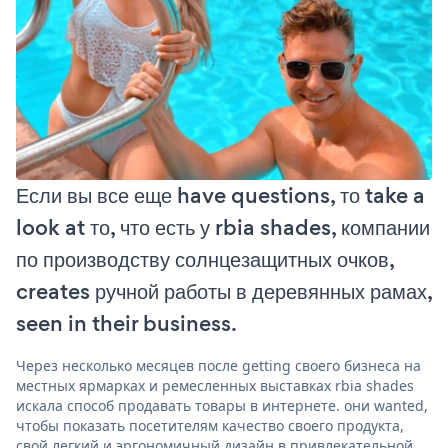
Если вы все еще have questions, то take a
look at то, что есть у rbia shades, компании
по производству солнцезащитных очков,
creates ручной работы в деревянных рамах,
seen in their business.
Через несколько месяцев после getting своего бизнеса на
местных ярмарках и ремесленных выставках rbia shades
искала способ продавать товары в интернете. они wanted,
чтобы показать посетителям качество своего продукта,
свой легкий и эргономичный дизайн в привлекательной