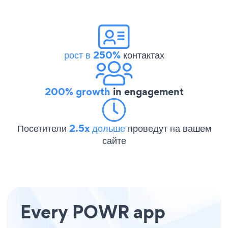
рост в 250%
контактах
200% growth
in engagement
Посетители
2.5x дольше
проведут на вашем
сайте
Every POWR app