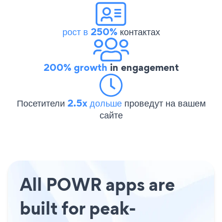
рост в 250%
контактах
200% growth
in engagement
Посетители
2.5x дольше
проведут на вашем
сайте
All POWR apps are
built for peak-