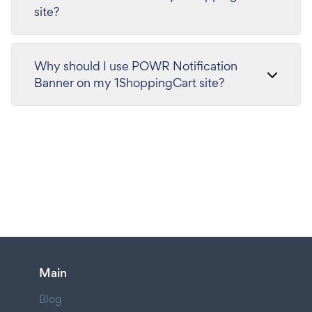
site?
Why should I use POWR Notification
Banner on my 1ShoppingCart site?
Main
Blog