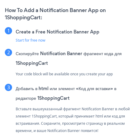
How To Add a Notification Banner App on
1ShoppingCart:
Create a Free Notification Banner App
Start for free now
Скопируйте Notification Banner фрагмент кода для
1ShoppingCart
Your code block will be available once you create your app
Добавить в html или элемент «Код для вставки» в
редакторе 1ShoppingCart
Вставьте вышеуказанный фрагмент Notification Banner в любой
элемент 1ShoppingCart, который принимает html или код для
встраивания. Сохраните, просмотрите страницу в реальном
времени, и ваше Notification Banner появится!