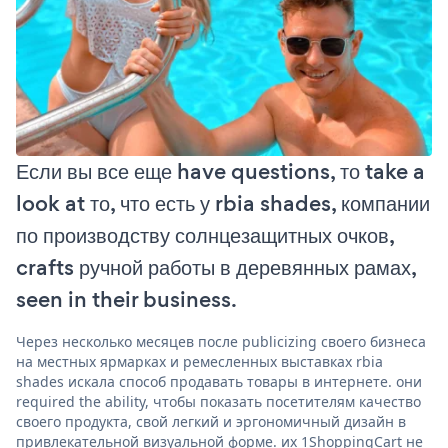
Если вы все еще have questions, то take a
look at то, что есть у rbia shades, компании
по производству солнцезащитных очков,
crafts ручной работы в деревянных рамах,
seen in their business.
Через несколько месяцев после publicizing своего бизнеса
на местных ярмарках и ремесленных выставках rbia
shades искала способ продавать товары в интернете. они
required the ability, чтобы показать посетителям качество
своего продукта, свой легкий и эргономичный дизайн в
привлекательной визуальной форме. их 1ShoppingCart не