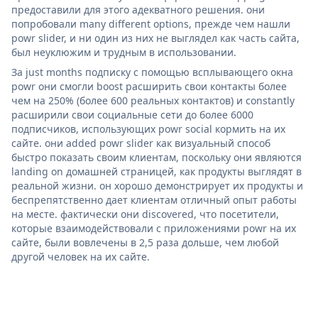
предоставили для этого адекватного решения. они
попробовали many different options, прежде чем нашли
powr slider, и ни один из них не выглядел как часть сайта,
был неуклюжим и трудным в использовании.
За just months подписку с помощью всплывающего окна
powr они смогли boost расширить свои контакты более
чем на 250% (более 600 реальных контактов) и constantly
расширили свои социальные сети до более 6000
подписчиков, использующих powr social кормить на их
сайте. они added powr slider как визуальный способ
быстро показать своим клиентам, поскольку они являются
landing on домашней страницей, как продукты выглядят в
реальной жизни. он хорошо демонстрирует их продукты и
беспрепятственно дает клиентам отличный опыт работы
на месте. фактически они discovered, что посетители,
которые взаимодействовали с приложениями powr на их
сайте, были вовлечены в 2,5 раза дольше, чем любой
другой человек на их сайте.