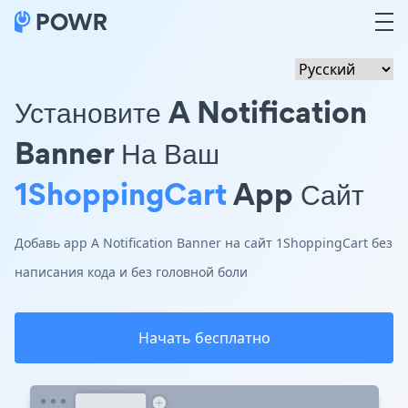
Установите A Notification
Banner На Ваш
1ShoppingCart
App Сайт
Добавь app A Notification Banner на сайт 1ShoppingCart без
написания кода и без головной боли
Начать бесплатно