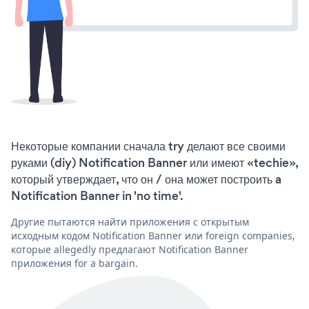
Некоторые компании сначала try делают все своими
руками (diy) Notification Banner или имеют «techie»,
который утверждает, что он / она может построить a
Notification Banner in 'no time'.
Другие пытаются найти приложения с открытым
исходным кодом Notification Banner или foreign companies,
которые allegedly предлагают Notification Banner
приложения for a bargain.