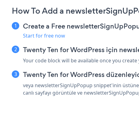
How To Add a newsletterSignUpP
Create a Free newsletterSignUpPop
Start for free now
Twenty Ten for WordPress için news
Your code block will be available once you create
Twenty Ten for WordPress düzenleyic
veya newsletterSignUpPopup snippet'inin üstüne 
canlı sayfayı görüntüle ve newsletterSignUpPopu