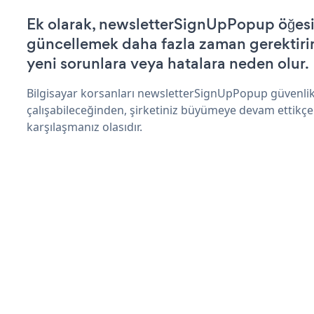
Ek olarak, newsletterSignUpPopup öğesin
güncellemek daha fazla zaman gerektirir 
yeni sorunlara veya hatalara neden olur.
Bilgisayar korsanları newsletterSignUpPopup güvenli
çalışabileceğinden, şirketiniz büyümeye devam ettikçe
karşılaşmanız olasıdır.