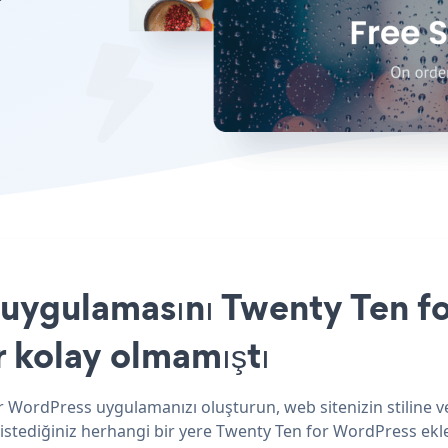
ygulamasını Twenty Ten fo
r kolay olmamıştı
 WordPress uygulamanızı oluşturun, web sitenizin stiline
istediğiniz herhangi bir yere Twenty Ten for WordPress ekley