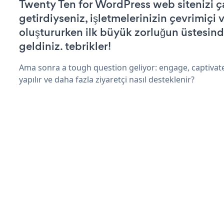
Twenty Ten for WordPress web sitenizi ça
getirdiyseniz, işletmelerinizin çevrimiçi v
oluştururken ilk büyük zorluğun üstesin
geldiniz. tebrikler!
Ama sonra a tough question geliyor: engage, captivat
yapılır ve daha fazla ziyaretçi nasıl desteklenir?