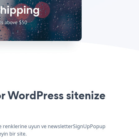
r WordPress sitenize
 ve renklerine uyun ve newsletterSignUpPopup
in bir site.