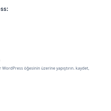
ss:
n
WordPress öğesinin üzerine yapıştırın. kaydet,