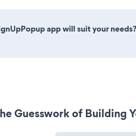
ignUpPopup app will suit your needs?
he Guesswork of Building Y