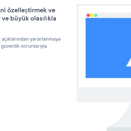
i özelleştirmek ve
ve büyük olasılıkla
k açıklarından yararlanmaya
 güvenlik sorunlarıyla