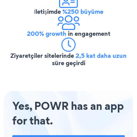
İletişimde
%250 büyüme
200% growth
in engagement
Ziyaretçiler sitelerinde
2,5 kat daha uzun
süre geçirdi
Yes, POWR has an app
for that.