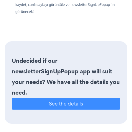
kaydet, canlı sayfayı görüntüle ve newsletterSignUpPopup 'in
görünecek!
Undecided if our
newsletterSignUpPopup app will suit
your needs? We have all the details you
need.
See the details