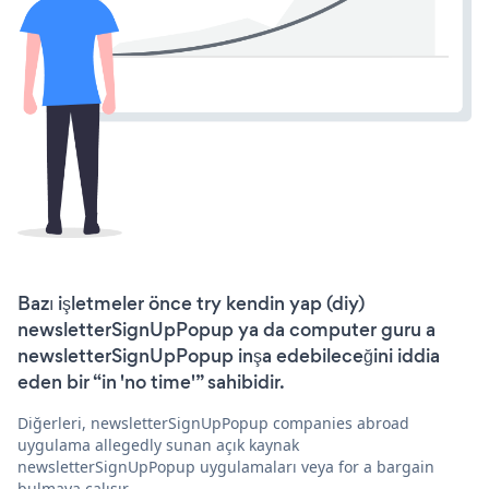
Bazı işletmeler önce try kendin yap (diy)
newsletterSignUpPopup ya da computer guru a
newsletterSignUpPopup inşa edebileceğini iddia
eden bir “in 'no time'” sahibidir.
Diğerleri, newsletterSignUpPopup companies abroad
uygulama allegedly sunan açık kaynak
newsletterSignUpPopup uygulamaları veya for a bargain
bulmaya çalışır.