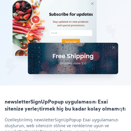
newsletterSignUpPopup uygulamasını Exai
sitenize yerleştirmek hiç bu kadar kolay olmamıştı
Özelleştirilmiş newsletterSignUpPopup Exai uygulamanızı
oluşturun, web sitenizin stiline ve renklerine uyun ve