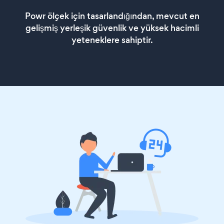
Powr ölçek için tasarlandığından, mevcut en
gelişmiş yerleşik güvenlik ve yüksek hacimli
yeteneklere sahiptir.