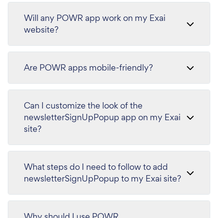
Will any POWR app work on my Exai
website?
Are POWR apps mobile-friendly?
Can I customize the look of the
newsletterSignUpPopup app on my Exai
site?
What steps do I need to follow to add
newsletterSignUpPopup to my Exai site?
Why should I use POWR