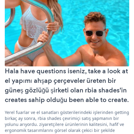
Hala have questions iseniz, take a look at
el yapımı ahşap çerçeveler üreten bir
güneş gözlüğü şirketi olan rbia shades'in
creates sahip olduğu been able to create.
Yerel fuarlar ve el sanatları gösterilerindeki işlerinden getting
birkaç ay sonra, rbia shades çevrimiçi satış yapmanın bir
yolunu arıyordu. ziyaretçilere ürünlerinin kalitesini, hafif ve
ergonomik tasarımlarını görsel olarak çekici bir şekilde