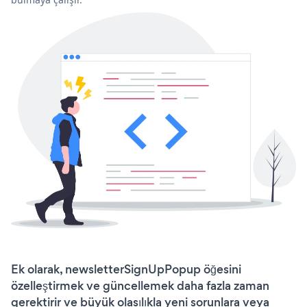
Ek olarak, newsletterSignUpPopup öğesini
özelleştirmek ve güncellemek daha fazla zaman
gerektirir ve büyük olasılıkla yeni sorunlara veya