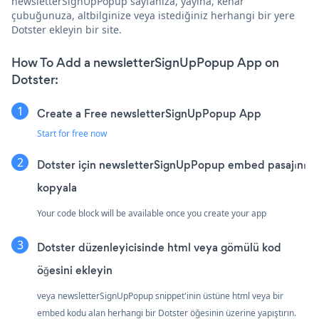
newsletterSignUpPopup sayfanıza, yayına, kenar
çubuğunuza, altbilginize veya istediğiniz herhangi bir yere
Dotster ekleyin bir site.
How To Add a newsletterSignUpPopup App on
Dotster:
Create a Free newsletterSignUpPopup App
Start for free now
Dotster için newsletterSignUpPopup embed pasajını
kopyala
Your code block will be available once you create your app
Dotster düzenleyicisinde html veya gömülü kod
öğesini ekleyin
veya newsletterSignUpPopup snippet'inin üstüne html veya bir
embed kodu alan herhangi bir Dotster öğesinin üzerine yapıştırın.