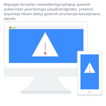
Bilgisayar korsanları newsletterSignUpPopup güvenlik
açıklarından yararlanmaya çalışabileceğinden, şirketiniz
büyümeye devam ettikçe güvenlik sorunlarıyla karşılaşmanız
olasıdır.