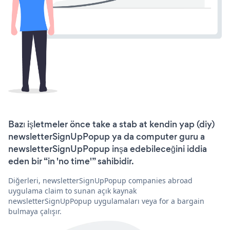
Bazı işletmeler önce take a stab at kendin yap (diy)
newsletterSignUpPopup ya da computer guru a
newsletterSignUpPopup inşa edebileceğini iddia
eden bir “in 'no time'” sahibidir.
Diğerleri, newsletterSignUpPopup companies abroad
uygulama claim to sunan açık kaynak
newsletterSignUpPopup uygulamaları veya for a bargain
bulmaya çalışır.