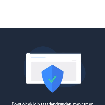
Powr ölçek için tasarlandığından, mevcut en