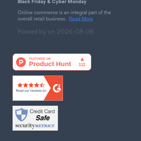
Black Friday & Cyber Monday
Online commerce is an integral part of the
overall retail business.
Read More
Posted by on
2026-08-06