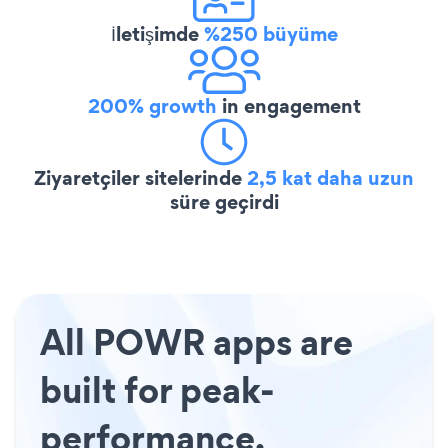
İletişimde
%250 büyüme
200% growth
in engagement
Ziyaretçiler sitelerinde
2,5 kat daha uzun
süre geçirdi
All POWR apps are
built for peak-
performance.