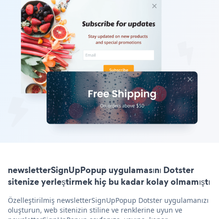
newsletterSignUpPopup uygulamasını Dotster
sitenize yerleştirmek hiç bu kadar kolay olmamıştı
Özelleştirilmiş newsletterSignUpPopup Dotster uygulamanızı
oluşturun, web sitenizin stiline ve renklerine uyun ve