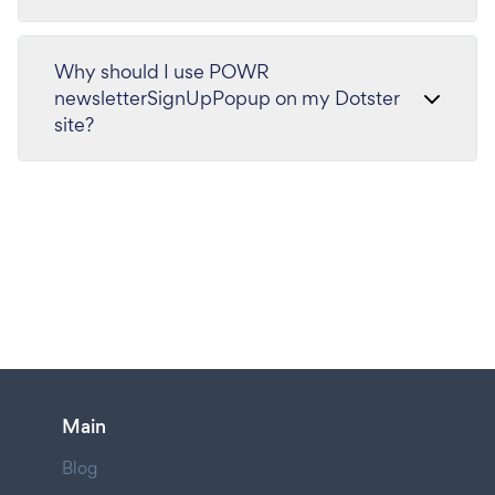
Why should I use POWR
newsletterSignUpPopup on my Dotster
site?
Main
Blog