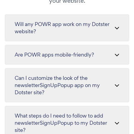
your website.
Will any POWR app work on my Dotster
website?
Are POWR apps mobile-friendly?
Can I customize the look of the
newsletterSignUpPopup app on my
Dotster site?
What steps do I need to follow to add
newsletterSignUpPopup to my Dotster
site?