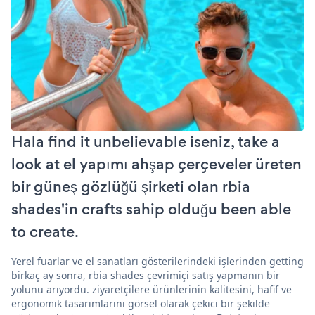
Hala find it unbelievable iseniz, take a
look at el yapımı ahşap çerçeveler üreten
bir güneş gözlüğü şirketi olan rbia
shades'in crafts sahip olduğu been able
to create.
Yerel fuarlar ve el sanatları gösterilerindeki işlerinden getting
birkaç ay sonra, rbia shades çevrimiçi satış yapmanın bir
yolunu arıyordu. ziyaretçilere ürünlerinin kalitesini, hafif ve
ergonomik tasarımlarını görsel olarak çekici bir şekilde