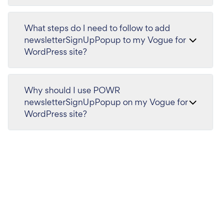
What steps do I need to follow to add
newsletterSignUpPopup to my Vogue for
WordPress site?
Why should I use POWR
newsletterSignUpPopup on my Vogue for
WordPress site?