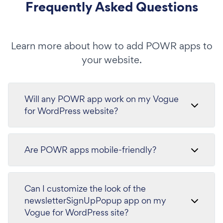
Frequently Asked Questions
Learn more about how to add POWR apps to
your website.
Will any POWR app work on my Vogue
for WordPress website?
Are POWR apps mobile-friendly?
Can I customize the look of the
newsletterSignUpPopup app on my
Vogue for WordPress site?