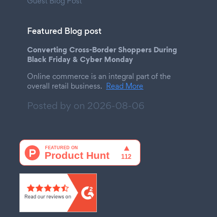
Guest Blog Post
Featured Blog post
Converting Cross-Border Shoppers During
Black Friday & Cyber Monday
Online commerce is an integral part of the
overall retail business.
Read More
Posted by on
2026-08-06