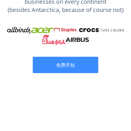
businesses on every continent
(besides Antarctica, because of course not)
免费开始