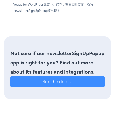
Vogue for WordPress元素中。保存，查看实时页面，您的
newsletterSignUpPopup将出现！
Not sure if our newsletterSignUpPopup
app is right for you? Find out more
about its features and integrations.
See the details