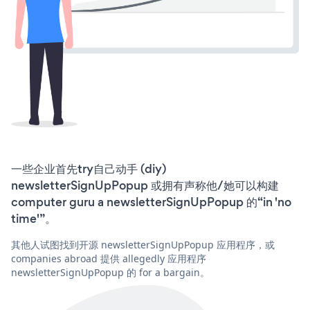
一些企业首先try自己动手 (diy)
newsletterSignUpPopup 或拥有声称他/她可以构建
computer guru a newsletterSignUpPopup 的“in 'no
time'”。
其他人试图找到开源 newsletterSignUpPopup 应用程序，或
companies abroad 提供 allegedly 应用程序
newsletterSignUpPopup 的 for a bargain。