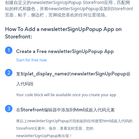
创建自定义的newsletterSignUpPopup Storefront应用，匹配网
站的样式和颜色，并将newsletterSignUpPopup添加到Storefront
页面，帖子，侧边栏，页脚或您喜欢的任何位置现场。
How To Add a newsletterSignUpPopup App on
Storefront:
Create a Free newsletterSignUpPopup App
Start for free now
复制plat_display_name的newsletterSignUpPopup嵌
入代码段
Your code block will be available once you create your app
在Storefront编辑器中添加到html或嵌入代码元素
将以上newsletterSignUpPopup片段粘贴到任何接受html或嵌入代码的
Storefront元素中。保存，查看实时页面，您的
newsletterSignUpPopup将出现！