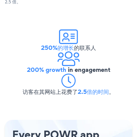
2.5 倍。
250%的增长
的联系人
200% growth
in engagement
访客在其网站上花费了
2.5倍的时间
。
Every POWR app