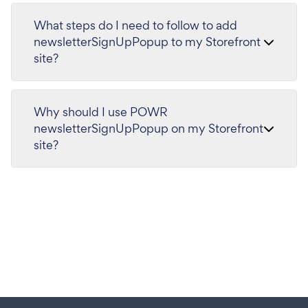
What steps do I need to follow to add
newsletterSignUpPopup to my Storefront
site?
Why should I use POWR
newsletterSignUpPopup on my Storefront
site?