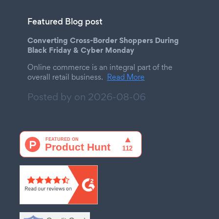
Featured Blog post
Converting Cross-Border Shoppers During
Black Friday & Cyber Monday
Online commerce is an integral part of the
overall retail business.
Read More
Posted by on
2026-08-06