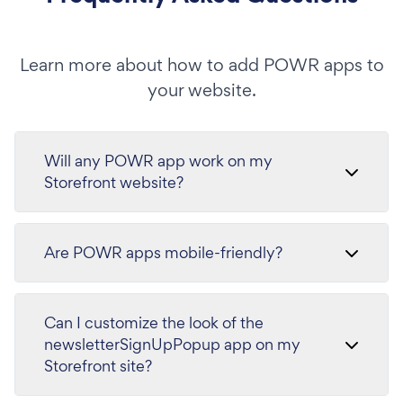
Learn more about how to add POWR apps to
your website.
Will any POWR app work on my
Storefront website?
Are POWR apps mobile-friendly?
Can I customize the look of the
newsletterSignUpPopup app on my
Storefront site?