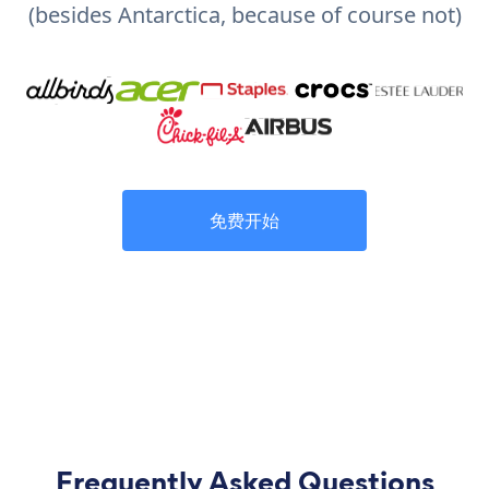
(besides Antarctica, because of course not)
免费开始
Frequently Asked Questions