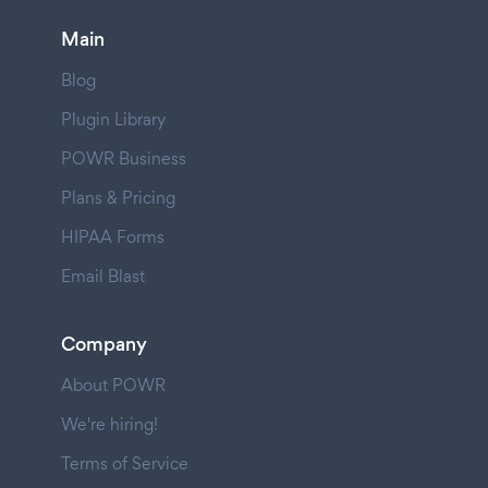
Main
Blog
Plugin Library
POWR Business
Plans & Pricing
HIPAA Forms
Email Blast
Company
About POWR
We're hiring!
Terms of Service