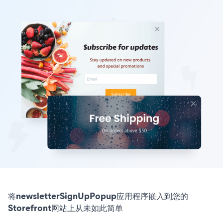
将newsletterSignUpPopup应用程序嵌入到您的
Storefront网站上从未如此简单