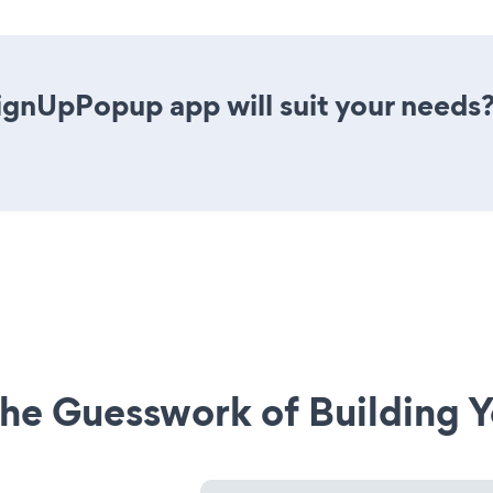
ignUpPopup app will suit your needs?
he Guesswork of Building Y