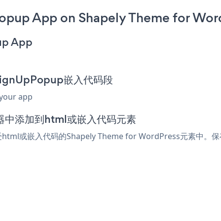
opup App on Shapely Theme for Wor
up App
erSignUpPopup嵌入代码段
 your app
ss编辑器中添加到html或嵌入代码元素
html或嵌入代码的Shapely Theme for WordPress元素中