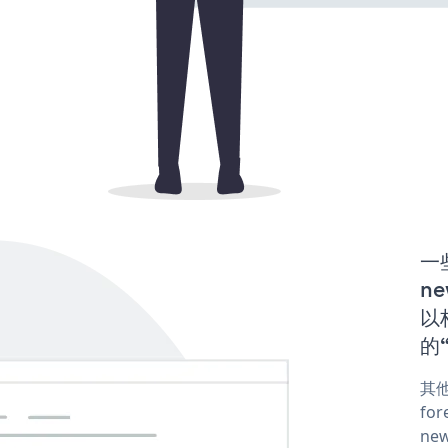
一
ne
以构
的“
其他
for
new