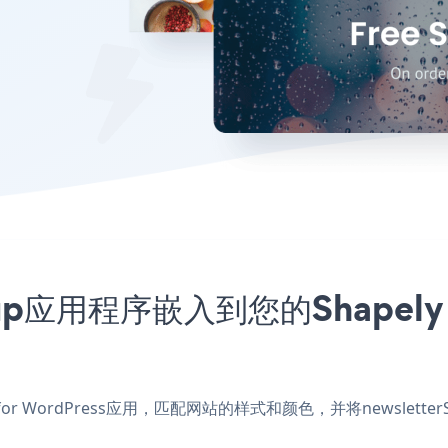
pup应用程序嵌入到您的Shapely T
e for WordPress应用，匹配网站的样式和颜色，并将newsletterSig