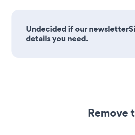
Undecided if our newsletterS
details you need.
Remove t