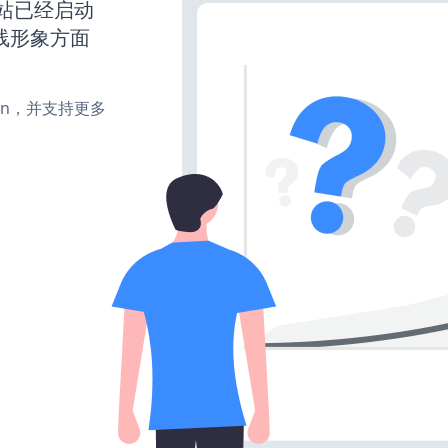
s网站已经启动
线形象方面
、turn，并支持更多