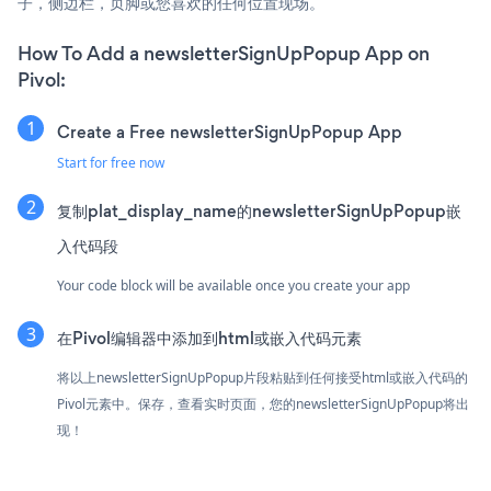
子，侧边栏，页脚或您喜欢的任何位置现场。
How To Add a newsletterSignUpPopup App on
Pivol:
Create a Free newsletterSignUpPopup App
Start for free now
复制plat_display_name的newsletterSignUpPopup嵌
入代码段
Your code block will be available once you create your app
在Pivol编辑器中添加到html或嵌入代码元素
将以上newsletterSignUpPopup片段粘贴到任何接受html或嵌入代码的
Pivol元素中。保存，查看实时页面，您的newsletterSignUpPopup将出
现！