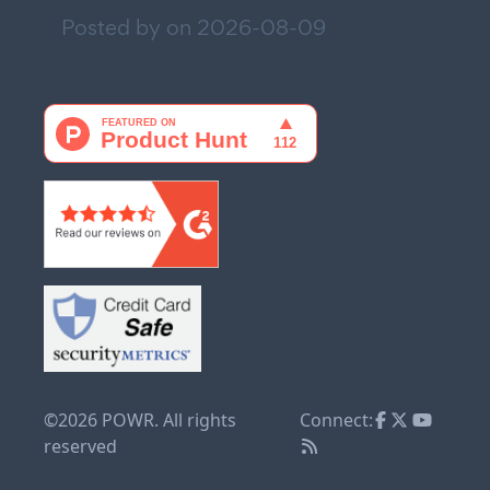
Posted by on
2026-08-09
©2026 POWR. All rights
Connect:
reserved