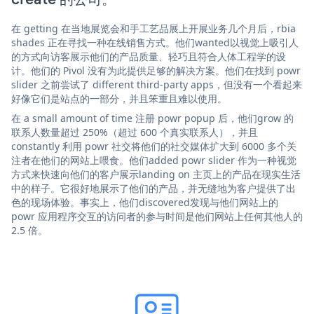
在 getting 在当地展览会和手工艺品展上开展业务几个月后，rbia
shades 正在寻找一种在线销售方式。他们wanted以视觉上吸引人
的方式向访客展示他们的产品质量、轻巧且符合人体工程学的设
计。他们的 Pivol 没有为此提供足够的解决方案。他们在找到 powr
slider 之前尝试了 different third-party apps，但没有一个看起来
好像它们是站点的一部分，并且笨重且难以使用。
在 a small amount of time 注册 powr popup 后，他们grow 的
联系人数量超过 250%（超过 600 个真实联系人），并且
constantly 利用 powr 社交将他们的社交媒体扩大到 6000 多个关
注者在他们的网站上喂食。他们added powr slider 作为一种视觉
方式来快速向他们的客户展示landing on 主页上的产品在现实生活
中的样子。它很好地展示了他们的产品，并无缝地为客户提供了出
色的现场体验。事实上，他们discovered发现与他们网站上的
powr 应用程序交互的访问者的参与时间是他们网站上任何其他人的
2.5 倍。