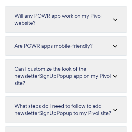
Will any POWR app work on my Pivol
website?
Are POWR apps mobile-friendly?
Can I customize the look of the
newsletterSignUpPopup app on my Pivol
site?
What steps do I need to follow to add
newsletterSignUpPopup to my Pivol site?