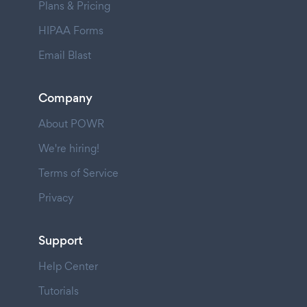
Plans & Pricing
HIPAA Forms
Email Blast
Company
About POWR
We're hiring!
Terms of Service
Privacy
Support
Help Center
Tutorials