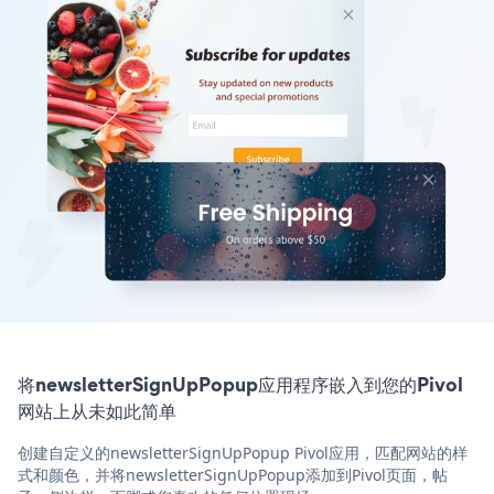
将newsletterSignUpPopup应用程序嵌入到您的Pivol
网站上从未如此简单
创建自定义的newsletterSignUpPopup Pivol应用，匹配网站的样
式和颜色，并将newsletterSignUpPopup添加到Pivol页面，帖