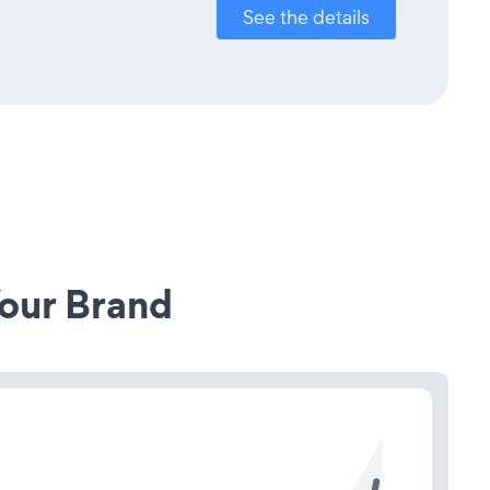
See the details
our Brand