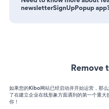
newsletterSignUpPopup app
Remove t
如果您的Kibo网站已经启动并开始运营，那
了在建立企业在线形象方面遇到的第一个重大
你！