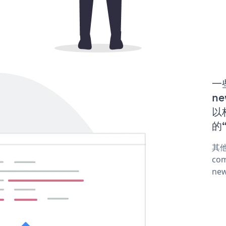
一
ne
以构
的“
其他
com
new