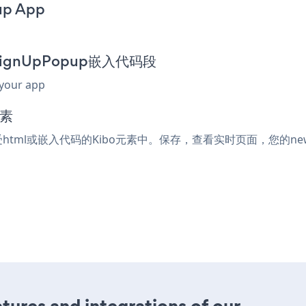
up App
erSignUpPopup嵌入代码段
 your app
元素
接受html或嵌入代码的Kibo元素中。保存，查看实时页面，您的newsl
ures and integrations of our