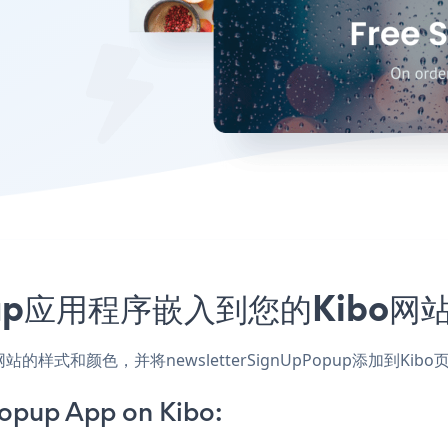
pPopup应用程序嵌入到您的Kib
用，匹配网站的样式和颜色，并将newsletterSignUpPopup
opup App on Kibo: