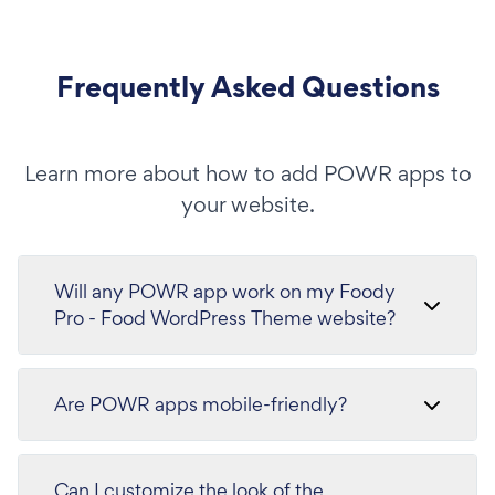
Frequently Asked Questions
Learn more about how to add POWR apps to
your website.
Will any POWR app work on my Foody
Pro - Food WordPress Theme website?
Are POWR apps mobile-friendly?
Can I customize the look of the