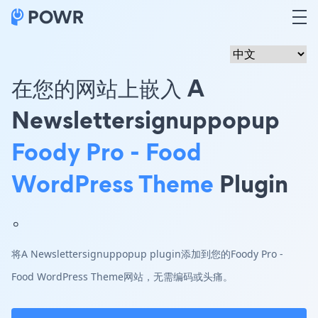
在您的网站上嵌入 A
Newslettersignuppopup
Foody Pro - Food
WordPress Theme
Plugin
。
将A Newslettersignuppopup plugin添加到您的Foody Pro -
Food WordPress Theme网站，无需编码或头痛。