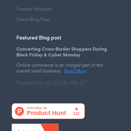
Feature Requests
Guest Blog Post
Featured Blog post
Converting Cross-Border Shoppers During
Black Friday & Cyber Monday
Online commerce is an integral part of the
overall retail business.
Read More
Posted by on
2026-08-07