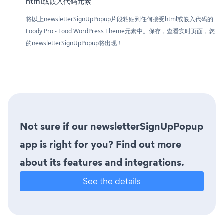
html或嵌入代码元素
将以上newsletterSignUpPopup片段粘贴到任何接受html或嵌入代码的
Foody Pro - Food WordPress Theme元素中。保存，查看实时页面，您
的newsletterSignUpPopup将出现！
Not sure if our newsletterSignUpPopup
app is right for you? Find out more
about its features and integrations.
See the details