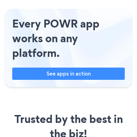
Every POWR app
works on any
platform.
See apps in action
Trusted by the best in
the biz!