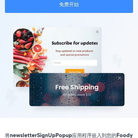
免费开始
将newsletterSignUpPopup应用程序嵌入到您的Foody