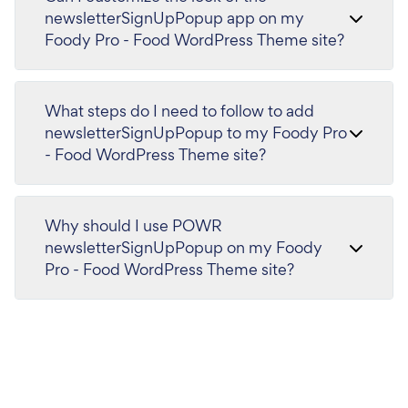
newsletterSignUpPopup app on my
Foody Pro - Food WordPress Theme site?
What steps do I need to follow to add
newsletterSignUpPopup to my Foody Pro
- Food WordPress Theme site?
Why should I use POWR
newsletterSignUpPopup on my Foody
Pro - Food WordPress Theme site?