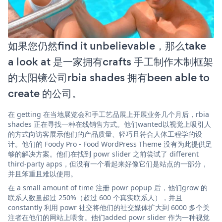
如果您仍然find it unbelievable，那么take
a look at 是一家拥有crafts 手工制作木制框架
的太阳镜公司rbia shades 拥有been able to
create 的公司。
在 getting 在当地展览会和手工艺品展上开展业务几个月后，rbia
shades 正在寻找一种在线销售方式。他们wanted以视觉上吸引人
的方式向访客展示他们的产品质量、轻巧且符合人体工程学的设
计。他们的 Foody Pro - Food WordPress Theme 没有为此提供足
够的解决方案。他们在找到 powr slider 之前尝试了 different
third-party apps，但没有一个看起来好像它们是站点的一部分，
并且笨重且难以使用。
在 a small amount of time 注册 powr popup 后，他们grow 的
联系人数量超过 250%（超过 600 个真实联系人），并且
constantly 利用 powr 社交将他们的社交媒体扩大到 6000 多个关
注者在他们的网站上喂食。他们added powr slider 作为一种视觉