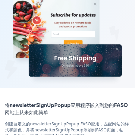
将newsletterSignUpPopup应用程序嵌入到您的FASO
网站上从未如此简单
创建自定义的newsletterSignUpPopup FASO应用，匹配网站的样
式和颜色，并将newsletterSignUpPopup添加到FASO页面，帖