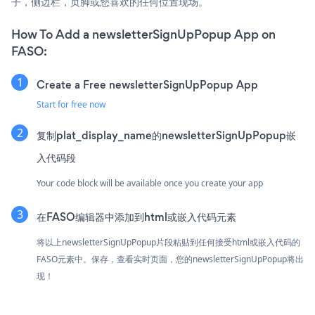
子，侧边栏，页脚或您喜欢的任何位置现场。
How To Add a newsletterSignUpPopup App on
FASO:
Create a Free newsletterSignUpPopup App
Start for free now
复制plat_display_name的newsletterSignUpPopup嵌
入代码段
Your code block will be available once you create your app
在FASO编辑器中添加到html或嵌入代码元素
将以上newsletterSignUpPopup片段粘贴到任何接受html或嵌入代码的
FASO元素中。保存，查看实时页面，您的newsletterSignUpPopup将出
现！