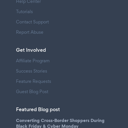
Help Center
Tutorials
Contact Support
Report Abuse
Get Involved
Affiliate Program
Success Stories
Feature Requests
Guest Blog Post
Featured Blog post
Converting Cross-Border Shoppers During
Black Friday & Cyber Monday