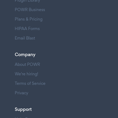
Plugin Library
POWR Business
Plans & Pricing
HIPAA Forms
Email Blast
Company
About POWR
We're hiring!
Terms of Service
Privacy
Support