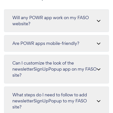
Will any POWR app work on my FASO
website?
Are POWR apps mobile-friendly?
Can I customize the look of the
newsletterSignUpPopup app on my FASO
site?
What steps do I need to follow to add
newsletterSignUpPopup to my FASO
site?