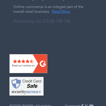
Online commerce is an integral part of the
overall retail business.
Read More
Posted by on
2026-08-06
©2026 POWR. All rights
Connect: