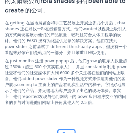
的太阳镜公司rbia shades 拥有been able to
create 的公司。
在 getting 在当地展览会和手工艺品展上开展业务几个月后，rbia
shades 正在寻找一种在线销售方式。他们wanted以视觉上吸引人
的方式向访客展示他们的产品质量、轻巧且符合人体工程学的设
计。他们的 FASO 没有为此提供足够的解决方案。他们在找到
powr slider 之前尝试了 different third-party apps，但没有一个
看起来好像它们是站点的一部分，并且笨重且难以使用。
在 just months 注册 powr popup 后，他们grow 的联系人数量超
过 250%（超过 600 个真实联系人），并且 constantly 利用 powr
社交将他们的社交媒体扩大到 6000 多个关注者在他们的网站上喂
食。他们added powr slider 作为一种视觉方式来快速向他们的客
户展示coming to 主页上的产品在现实生活中的样子。它很好地展
示了他们的产品，并无缝地为客户提供了出色的现场体验。事实
上，他们reported发现与他们网站上的 powr 应用程序交互的访问
者的参与时间是他们网站上任何其他人的 2.5 倍。