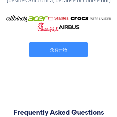
(besides Antarctica, because of course not)
免费开始
Frequently Asked Questions