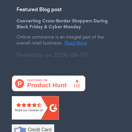
Featured Blog post
Converting Cross-Border Shoppers During
Black Friday & Cyber Monday
Online commerce is an integral part of the
overall retail business.
Read More
Posted by on
2026-08-07