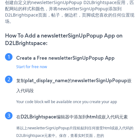
创建自定义的newsletterSignUpPopup D2LBrightspace应用，匹
配网站的样式和颜色，并将newsletterSignUpPopup添加到
D2LBrightspace页面，帖子，侧边栏，页脚或您喜欢的任何位置现
场。
How To Add a newsletterSignUpPopup App on
D2LBrightspace:
Create a Free newsletterSignUpPopup App
Start for free now
复制plat_display_name的newsletterSignUpPopup嵌
入代码段
Your code block will be available once you create your app
在D2LBrightspace编辑器中添加到html或嵌入代码元素
将以上newsletterSignUpPopup片段粘贴到任何接受html或嵌入代码的
D2LBrightspace元素中。保存，查看实时页面，您的