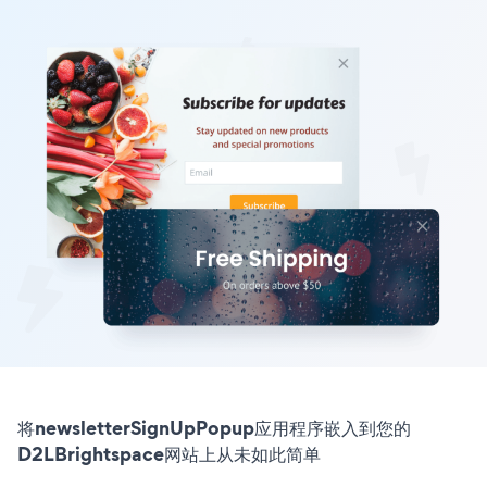
将newsletterSignUpPopup应用程序嵌入到您的
D2LBrightspace网站上从未如此简单