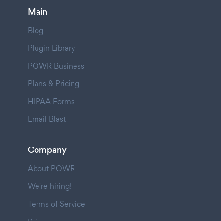
Main
Blog
Plugin Library
POWR Business
Plans & Pricing
HIPAA Forms
Email Blast
Company
About POWR
We're hiring!
Terms of Service