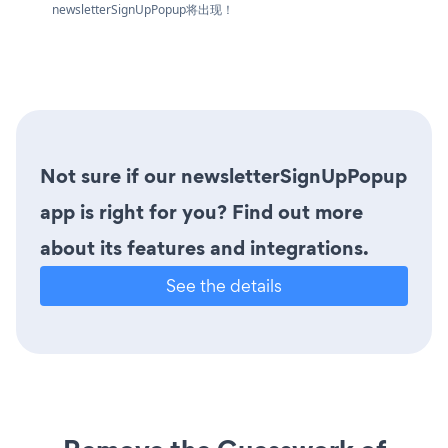
newsletterSignUpPopup将出现！
Not sure if our newsletterSignUpPopup
app is right for you? Find out more
about its features and integrations.
See the details