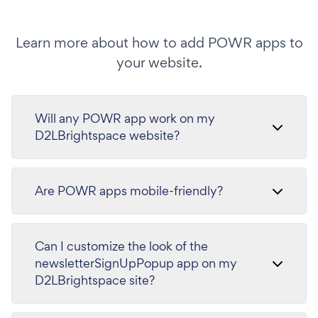
Learn more about how to add POWR apps to
your website.
Will any POWR app work on my
D2LBrightspace website?
Are POWR apps mobile-friendly?
Can I customize the look of the
newsletterSignUpPopup app on my
D2LBrightspace site?