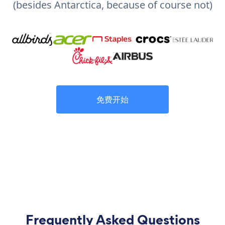
(besides Antarctica, because of course not)
免费开始
Frequently Asked Questions