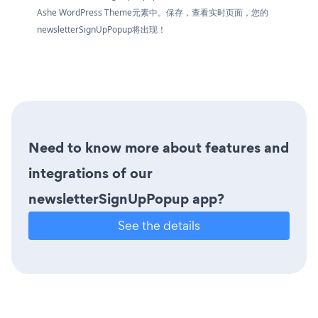
Ashe WordPress Theme元素中。保存，查看实时页面，您的
newsletterSignUpPopup将出现！
Need to know more about features and
integrations of our
newsletterSignUpPopup app?
See the details