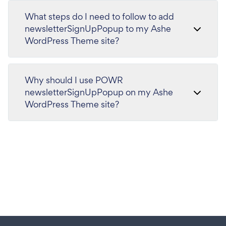
What steps do I need to follow to add
newsletterSignUpPopup to my Ashe
WordPress Theme site?
Why should I use POWR
newsletterSignUpPopup on my Ashe
WordPress Theme site?