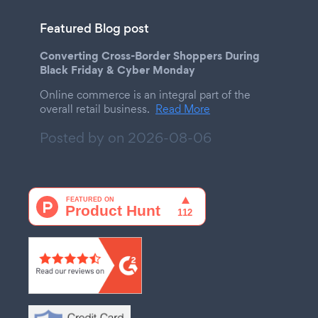
Featured Blog post
Converting Cross-Border Shoppers During
Black Friday & Cyber Monday
Online commerce is an integral part of the
overall retail business.
Read More
Posted by on
2026-08-06