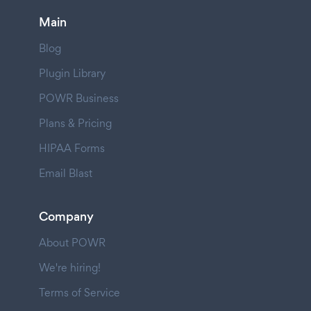
Main
Blog
Plugin Library
POWR Business
Plans & Pricing
HIPAA Forms
Email Blast
Company
About POWR
We're hiring!
Terms of Service