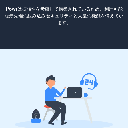
Powrは拡張性を考慮して構築されているため、利用可能
な最先端の組み込みセキュリティと大量の機能を備えてい
ます。