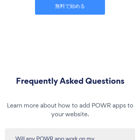
無料で始める
Frequently Asked Questions
Learn more about how to add POWR apps to
your website.
Will any POWR app work on my