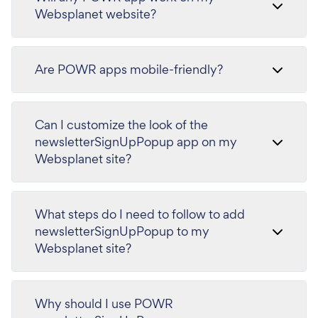
Websplanet website?
Are POWR apps mobile-friendly?
Can I customize the look of the
newsletterSignUpPopup app on my
Websplanet site?
What steps do I need to follow to add
newsletterSignUpPopup to my
Websplanet site?
Why should I use POWR