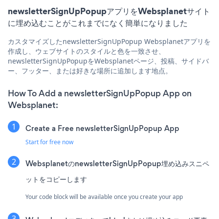
newsletterSignUpPopupアプリをWebsplanetサイト
に埋め込むことがこれまでになく簡単になりました
カスタマイズしたnewsletterSignUpPopup Websplanetアプリを
作成し、ウェブサイトのスタイルと色を一致させ、
newsletterSignUpPopupをWebsplanetページ、投稿、サイドバ
ー、フッター、または好きな場所に追加します地点。
How To Add a newsletterSignUpPopup App on
Websplanet:
Create a Free newsletterSignUpPopup App
Start for free now
WebsplanetのnewsletterSignUpPopup埋め込みスニペ
ットをコピーします
Your code block will be available once you create your app