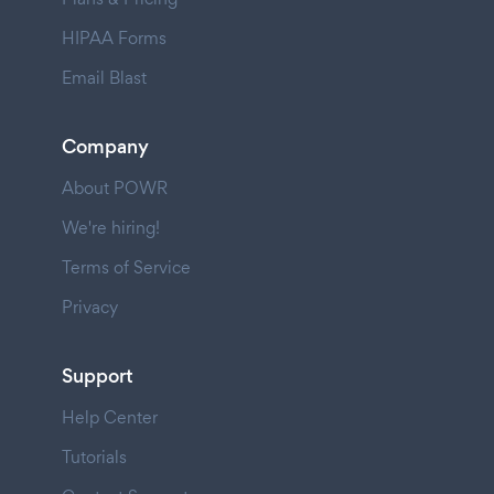
HIPAA Forms
Email Blast
Company
About POWR
We're hiring!
Terms of Service
Privacy
Support
Help Center
Tutorials