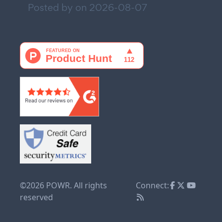
Posted by on
2026-08-07
©2026 POWR. All rights
Connect:
reserved