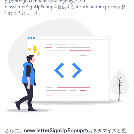
たはforeign companiesがallegedlyアプリ
newsletterSignUpPopupを提供するat rock-bottom pricesを見
つけようとします。
さらに、newsletterSignUpPopupのカスタマイズと更