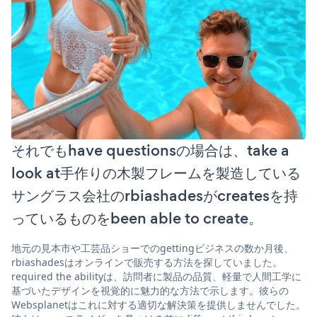
それでもhave questionsの場合は、take a
look at手作りの木製フレームを製造している
サングラス会社のrbiashadesがcreatesを持
っているものをbeen able to create。
地元の見本市や工芸品ショーでのgettingビジネスの数か月後、
rbiashadesはオンラインで販売する方法を探していました。
required the abilityは、訪問者に製品の品質、軽量で人間工学に
基づいたデザインを視覚的に魅力的な方法で示します。彼らの
Websplanetはこれに対する適切な解決策を提供しませんでした。