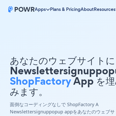
Apps
Plans & Pricing
About
Resources
あなたのウェブサイトに 
Newslettersignuppop
ShopFactory
App を
みます。
面倒なコーディングなしで ShopFactory A
Newslettersignuppopup appをあなたのウェブサ