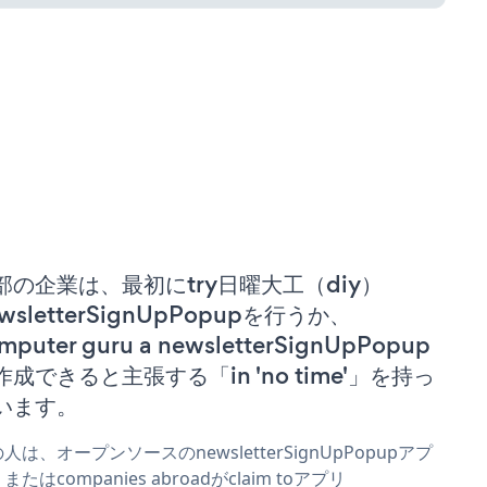
部の企業は、最初にtry日曜大工（diy）
wsletterSignUpPopupを行うか、
mputer guru a newsletterSignUpPopup
作成できると主張する「in 'no time'」を持っ
います。
人は、オープンソースのnewsletterSignUpPopupアプ
またはcompanies abroadがclaim toアプリ