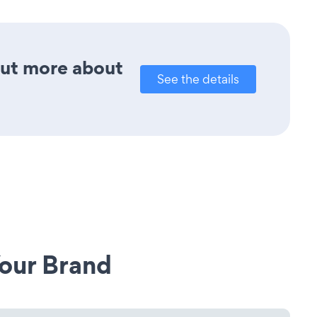
out more about
See the details
our Brand