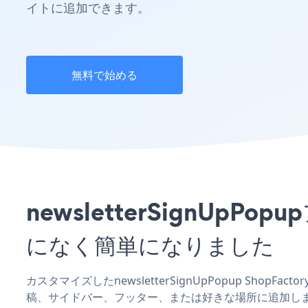
イトに追加できます。
無料で始める
newsletterSignUp
になく簡単になりました
カスタマイズしたnewsletterSignUpPopup ShopF
稿、サイドバー、フッター、または好きな場所に追加し