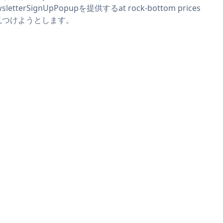
sletterSignUpPopupを提供するat rock-bottom prices
見つけようとします。