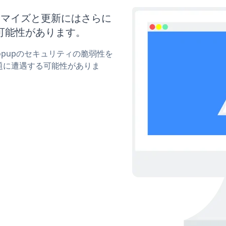
のカスタマイズと更新にはさらに
可能性があります。
pPopupのセキュリティの脆弱性を
題に遭遇する可能性がありま