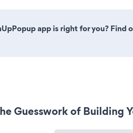
nUpPopup app is right for you? Find 
he Guesswork of Building Y