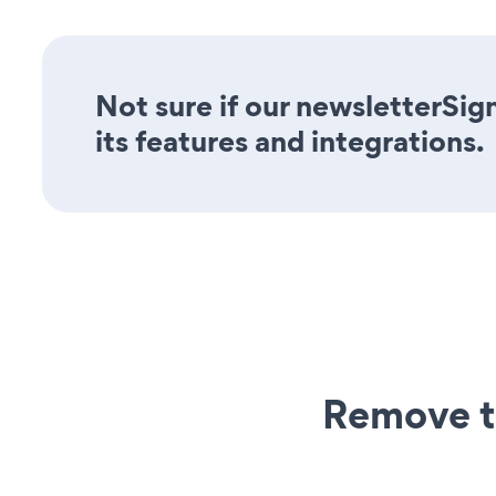
Not sure if our newsletterSig
its features and integrations.
Remove t