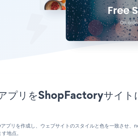
PopupアプリをShopFactor
actoryアプリを作成し、ウェブサイトのスタイルと色を一致させ、newsle
ます地点。